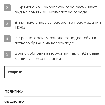
В Брянске на Покровской горе расчищают
2
вид на памятник Тысячелетию города
В Брянске снова заговорили о новом здании
3
ТЮЗа
В Красногорском районе мопедист сбил 16-
4
летнего брянца на велосипеде
Брянск обновит автобусный парк: 192 новые
5
машины — уже на линии
Рубрики
ПОЛИТИКА
ОБЩЕСТВО