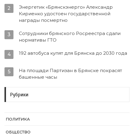
Энергетик «Брянскэнерго» Александр
2
Кириенко удостоен государственной
награды посмертно
Сотрудники брянского Росреестра сдали
3
нормативы ГТО
192 автобуса купят для Брянска до 2030 года
4
На площади Партизан в Брянске покрасят
5
башенные часы
Рубрики
ПОЛИТИКА
ОБЩЕСТВО