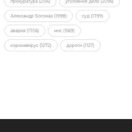
прокуратура (2156)
уголовное дело (2096)
Александр Богомаз (1998)
суд (1799)
авария (1706)
мчс (1569)
коронавирус (1272)
дороги (1127)