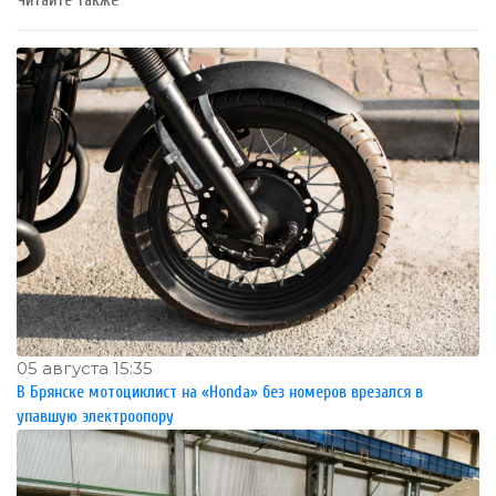
Читайте также
05 августа 15:35
В Брянске мотоциклист на «Honda» без номеров врезался в
упавшую электроопору