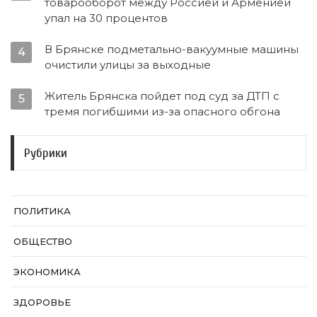
товарооборот между Россией и Арменией
упал на 30 процентов
В Брянске подметально-вакуумные машины
4
очистили улицы за выходные
Житель Брянска пойдет под суд за ДТП с
5
тремя погибшими из-за опасного обгона
Рубрики
ПОЛИТИКА
ОБЩЕСТВО
ЭКОНОМИКА
ЗДОРОВЬЕ