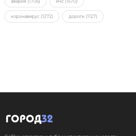
авария (1706)
мчс (1570)
коронавирус (1272)
дороги (1127)