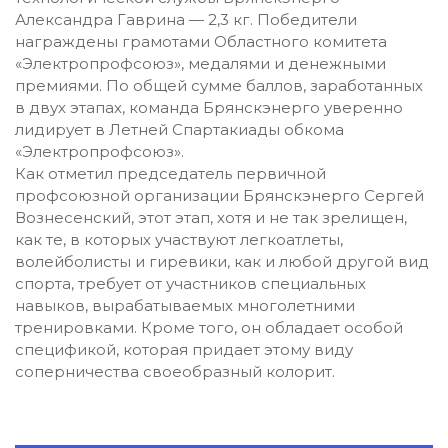
Александра Гаврина — 2,3 кг. Победители
награждены грамотами Областного комитета
«Электропрофсоюз», медалями и денежными
премиями. По общей сумме баллов, заработанных
в двух этапах, команда Брянскэнерго уверенно
лидирует в Летней Спартакиады обкома
«Электропрофсоюз».
Как отметил председатель первичной
профсоюзной организации Брянскэнерго Сергей
Вознесенский, этот этап, хотя и не так зрелищен,
как те, в которых участвуют легкоатлеты,
волейболисты и гиревики, как и любой другой вид
спорта, требует от участников специальных
навыков, вырабатываемых многолетними
тренировками. Кроме того, он обладает особой
спецификой, которая придает этому виду
соперничества своеобразный колорит.