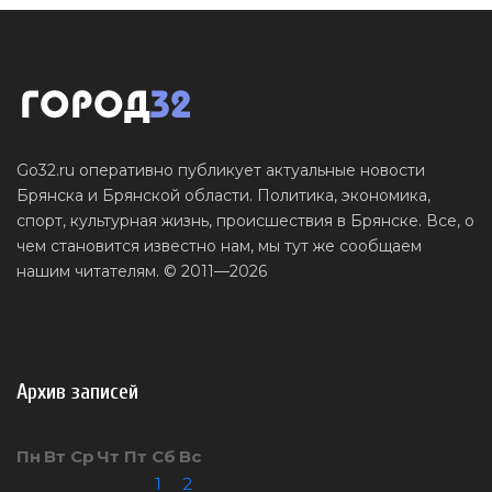
Go32.ru оперативно публикует актуальные новости
Брянска и Брянской области. Политика, экономика,
спорт, культурная жизнь, происшествия в Брянске. Все, о
чем становится известно нам, мы тут же сообщаем
нашим читателям. © 2011—2026
Архив записей
Пн
Вт
Ср
Чт
Пт
Сб
Вс
1
2