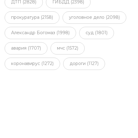
ДТП (2828)
ГИБДД (2398)
прокуратура (2158)
уголовное дело (2098)
Александр Богомаз (1998)
суд (1801)
авария (1707)
мчс (1572)
коронавирус (1272)
дороги (1127)