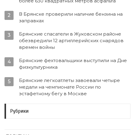
более 630 квадратных метров асфальта
В Брянске проверили наличие бензина на
2
заправках
Брянские спасатели в Жуковском районе
3
обезвредили 12 артиллерийских снарядов
времен войны
Брянские фехтовальщики выступили на Дне
4
физкультурника
Брянские легкоатлеты завоевали четыре
5
медали на чемпионате России по
эстафетному бегу в Москве
Рубрики