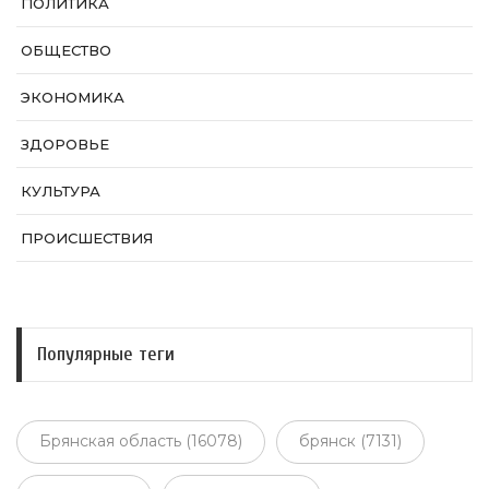
ПОЛИТИКА
ОБЩЕСТВО
ЭКОНОМИКА
ЗДОРОВЬЕ
КУЛЬТУРА
ПРОИСШЕСТВИЯ
Популярные теги
Брянская область (16078)
брянск (7131)