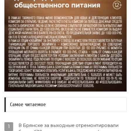
Самое читаемое
В Брянске за выходные отремонтировали
1