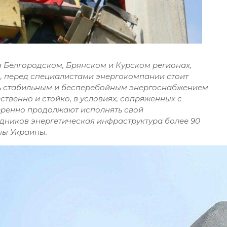
 в Белгородском, Брянском и Курском регионах,
», перед специалистами энергокомпании стоит
ть стабильным и бесперебойным энергоснабжением
ственно и стойко, в условиях, сопряженных с
еренно продолжают исполнять свой
дников энергетическая инфраструктура более 90
ны Украины.