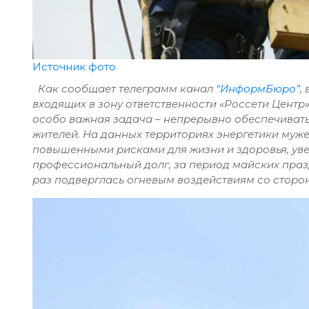
Источник фото
Как сообщает телеграмм канал
“ИнформБюро”
,
входящих в зону ответственности «Россети Центр
особо важная задача – непрерывно обеспечива
жителей. На данных территориях энергетики муже
повышенными рисками для жизни и здоровья, ув
профессиональный долг, за период майских праз
раз подверглась огневым воздействиям со сторо