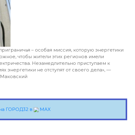
риграничья – особая миссия, которую энергетики
ожное, чтобы жители этих регионов имели
ектричества. Незамедлительно приступаем к
ях энергетики не отступят от своего дела», —
 Маковский
на ГОРОД32 в
MAX