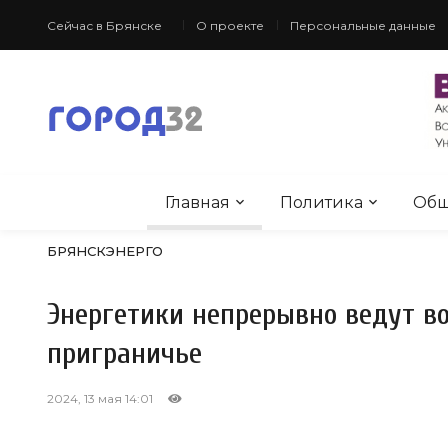
Сейчас в Брянске
О проекте
Персональные данные
Главная
Политика
Общ
БРЯНСКЭНЕРГО
Энергетики непрерывно ведут в
приграничье
2024, 13 мая 14:01