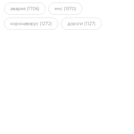
авария (1706)
мчс (1570)
коронавирус (1272)
дороги (1127)