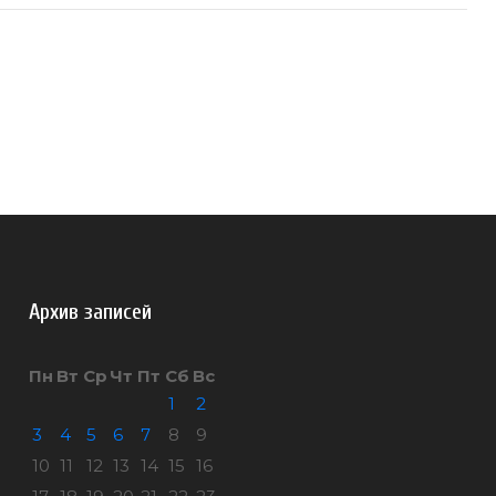
Архив записей
Пн
Вт
Ср
Чт
Пт
Сб
Вс
1
2
3
4
5
6
7
8
9
10
11
12
13
14
15
16