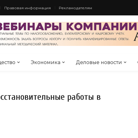
Правовая информация
Рекламодателям
ество
Экономика
Деловые новости
осстановительные работы в