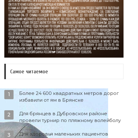
Самое читаемое
Более 24 600 квадратных метров дорог
1
избавили от ям в Брянске
Для брянцев в Дубровском районе
2
провели турнир по пляжному волейболу
Для здоровья маленьких пациентов
3