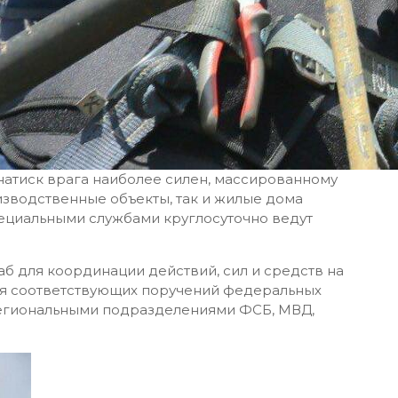
натиск врага наиболее силен, массированному
изводственные объекты, так и жилые дома
ециальными службами круглосуточно ведут
б для координации действий, сил и средств на
ия соответствующих поручений федеральных
 региональными подразделениями ФСБ, МВД,