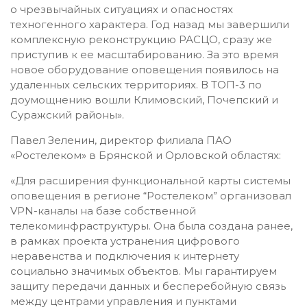
о чрезвычайных ситуациях и опасностях
техногенного характера. Год назад мы завершили
комплексную реконструкцию РАСЦО, сразу же
приступив к ее масштабированию. За это время
новое оборудование оповещения появилось на
удаленных сельских территориях. В ТОП-3 по
доумощнению вошли Климовский, Почепский и
Суражский районы».
Павел Зеленин, директор филиала ПАО
«Ростелеком» в Брянской и Орловской областях:
«Для расширения функциональной карты системы
оповещения в регионе “Ростелеком” организовал
VPN-каналы на базе собственной
телекоминфраструктуры. Она была создана ранее,
в рамках проекта устранения цифрового
неравенства и подключения к интернету
социально значимых объектов. Мы гарантируем
защиту передачи данных и бесперебойную связь
между центрами управления и пунктами