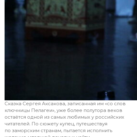
Сказка Сергея Аксакова, записанная им «со слов
ключницы Пелагеи», уже более полутора веков
остаётся одной из самых любимых у российских
читателей. По сюжету купец, путешествуя
по заморским странам, пытается исполнить