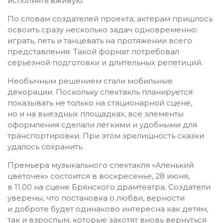
исполнять вживую.
По словам создателей проекта, актёрам пришлось
освоить сразу несколько задач одновременно:
играть, петь и танцевать на протяжении всего
представления. Такой формат потребовал
серьёзной подготовки и длительных репетиций.
Необычным решением стали мобильные
декорации. Поскольку спектакль планируется
показывать не только на стационарной сцене,
но и на выездных площадках, все элементы
оформления сделали лёгкими и удобными для
транспортировки. При этом зрелищность сказки
удалось сохранить.
Премьера музыкального спектакля «Аленький
цветочек» состоится в воскресенье, 28 июня,
в 11.00 на сцене Брянского драмтеатра. Создатели
уверены, что постановка о любви, верности
и доброте будет одинаково интересна как детям,
так и взрослым, которые захотят вновь вернуться