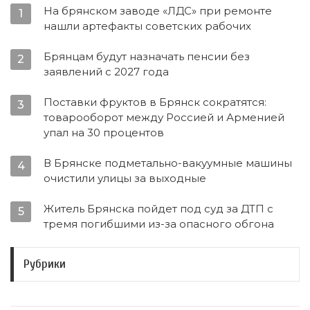
На брянском заводе «ЛДС» при ремонте
1
нашли артефакты советских рабочих
Брянцам будут назначать пенсии без
2
заявлений с 2027 года
Поставки фруктов в Брянск сократятся:
3
товарооборот между Россией и Арменией
упал на 30 процентов
В Брянске подметально-вакуумные машины
4
очистили улицы за выходные
Житель Брянска пойдет под суд за ДТП с
5
тремя погибшими из-за опасного обгона
Рубрики