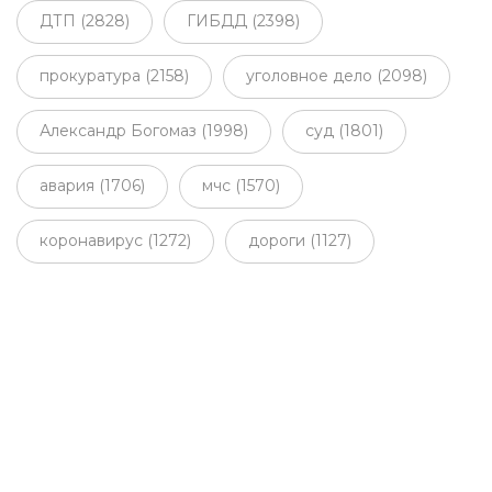
ДТП (2828)
ГИБДД (2398)
прокуратура (2158)
уголовное дело (2098)
Александр Богомаз (1998)
суд (1801)
авария (1706)
мчс (1570)
коронавирус (1272)
дороги (1127)