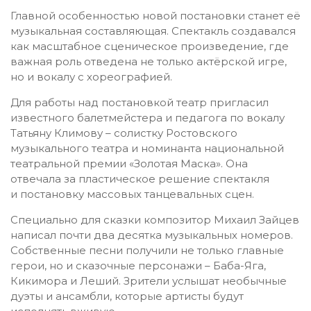
Главной особенностью новой постановки станет её
музыкальная составляющая. Спектакль создавался
как масштабное сценическое произведение, где
важная роль отведена не только актёрской игре,
но и вокалу с хореографией.
Для работы над постановкой театр пригласил
известного балетмейстера и педагога по вокалу
Татьяну Климову – солистку Ростовского
музыкального театра и номинанта национальной
театральной премии «Золотая Маска». Она
отвечала за пластическое решение спектакля
и постановку массовых танцевальных сцен.
Специально для сказки композитор Михаил Зайцев
написал почти два десятка музыкальных номеров.
Собственные песни получили не только главные
герои, но и сказочные персонажи – Баба-­Яга,
Кикимора и Леший. Зрители услышат необычные
дуэты и ансамбли, которые артисты будут