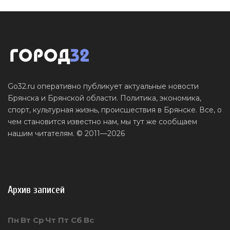
Go32.ru оперативно публикует актуальные новости
Брянска и Брянской области. Политика, экономика,
спорт, культурная жизнь, происшествия в Брянске. Все, о
чем становится известно нам, мы тут же сообщаем
нашим читателям. © 2011—2026
Архив записей
Пн
Вт
Ср
Чт
Пт
Сб
Вс