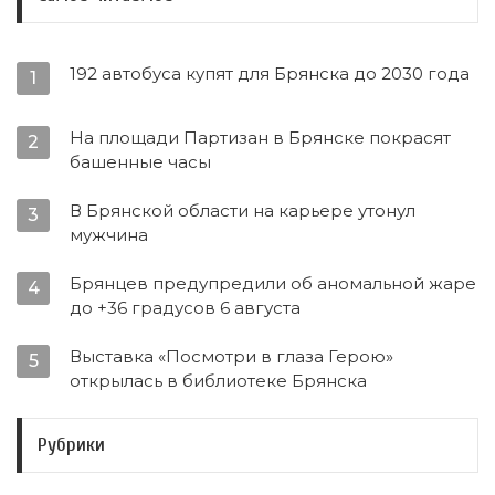
192 автобуса купят для Брянска до 2030 года
1
На площади Партизан в Брянске покрасят
2
башенные часы
В Брянской области на карьере утонул
3
мужчина
Брянцев предупредили об аномальной жаре
4
до +36 градусов 6 августа
Выставка «Посмотри в глаза Герою»
5
открылась в библиотеке Брянска
Рубрики