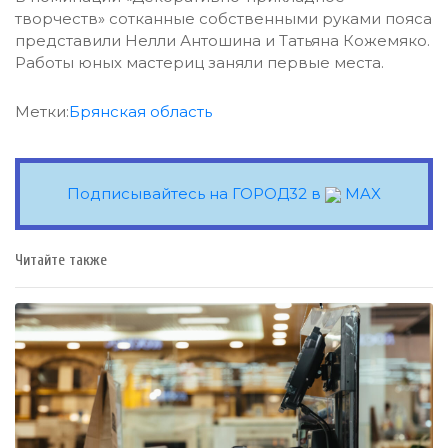
творчеств» сотканные собственными руками пояса
представили Нелли Антошина и Татьяна Кожемяко.
Работы юных мастериц заняли первые места.
Метки:
Брянская область
Подписывайтесь на ГОРОД32 в
MAX
Читайте также