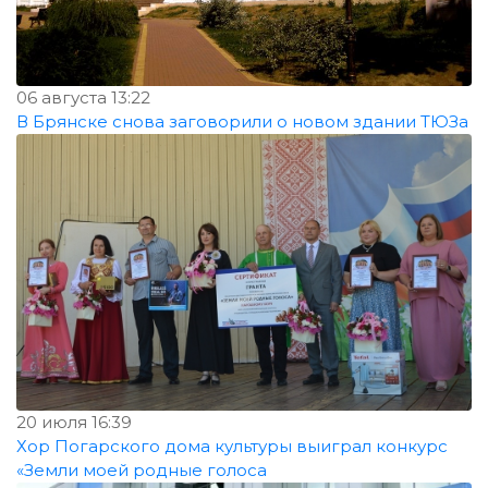
06 августа 13:22
В Брянске снова заговорили о новом здании ТЮЗа
20 июля 16:39
Хор Погарского дома культуры выиграл конкурс
«Земли моей родные голоса