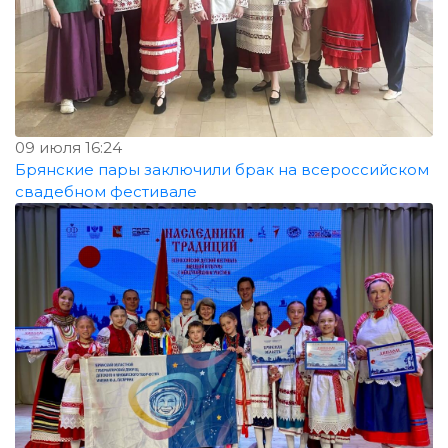
09 июля 16:24
Брянские пары заключили брак на всероссийском
свадебном фестивале