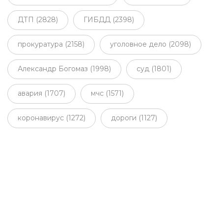
ДТП (2828)
ГИБДД (2398)
прокуратура (2158)
уголовное дело (2098)
Александр Богомаз (1998)
суд (1801)
авария (1707)
мчс (1571)
коронавирус (1272)
дороги (1127)