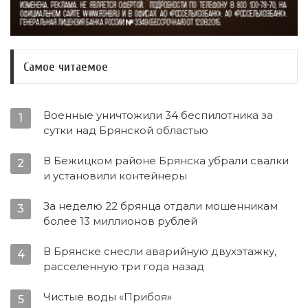
Самое читаемое
Военные уничтожили 34 беспилотника за
1
сутки над Брянской областью
В Бежицком районе Брянска убрали свалки
2
и установили контейнеры
За неделю 22 брянца отдали мошенникам
3
более 13 миллионов рублей
В Брянске снесли аварийную двухэтажку,
4
расселенную три года назад
Чистые воды «Прибоя»
5