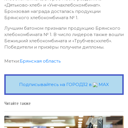
«Дятьково-хлеб» и «Унечахлебокомбинат».
Бронзовая награда досталась продукции
Брянского хлебокомбината № 1.
Лучшим батоном признали продукцию Брянского
хлебокомбината № 1. В число лидеров также вошли
Бежицкий хлебокомбината и «Трубчевскхлеб».
Победители и призёры получили дипломы.
Метки:
Брянская область
Подписывайтесь на ГОРОД32 в
MAX
Читайте также