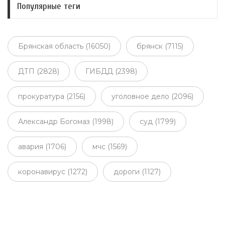
Популярные теги
Брянская область (16050)
брянск (7115)
ДТП (2828)
ГИБДД (2398)
прокуратура (2156)
уголовное дело (2096)
Александр Богомаз (1998)
суд (1799)
авария (1706)
мчс (1569)
коронавирус (1272)
дороги (1127)