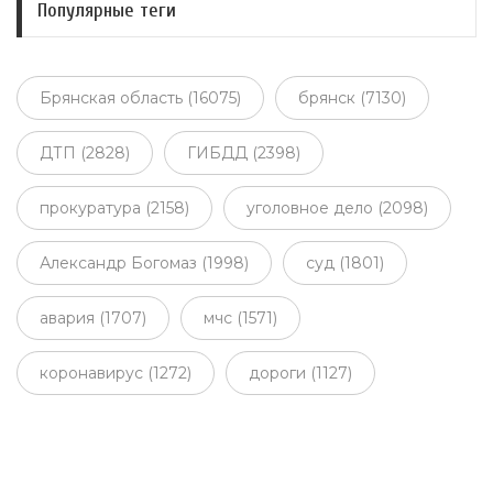
Популярные теги
Брянская область (16075)
брянск (7130)
ДТП (2828)
ГИБДД (2398)
прокуратура (2158)
уголовное дело (2098)
Александр Богомаз (1998)
суд (1801)
авария (1707)
мчс (1571)
коронавирус (1272)
дороги (1127)