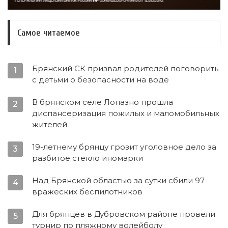
Самое читаемое
Брянский СК призвал родителей поговорить
1
с детьми о безопасности на воде
В брянском селе Лопазно прошла
2
диспансеризация пожилых и маломобильных
жителей
19-летнему брянцу грозит уголовное дело за
3
разбитое стекло иномарки
Над Брянской областью за сутки сбили 97
4
вражеских беспилотников
Для брянцев в Дубровском районе провели
5
турнир по пляжному волейболу