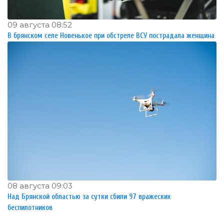
09 августа 08:52
В брянском селе Новенькое при обстреле ВСУ пострадала женщина
08 августа 09:03
Над Брянской областью за сутки сбили 97 вражеских
беспилотников