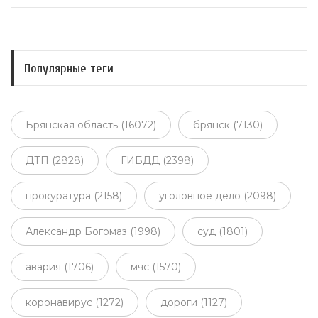
Популярные теги
Брянская область (16072)
брянск (7130)
ДТП (2828)
ГИБДД (2398)
прокуратура (2158)
уголовное дело (2098)
Александр Богомаз (1998)
суд (1801)
авария (1706)
мчс (1570)
коронавирус (1272)
дороги (1127)