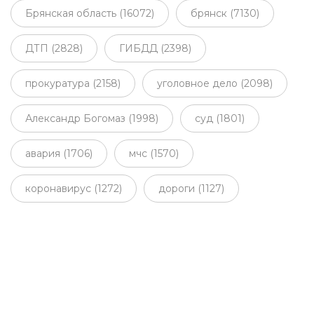
Брянская область (16072)
брянск (7130)
ДТП (2828)
ГИБДД (2398)
прокуратура (2158)
уголовное дело (2098)
Александр Богомаз (1998)
суд (1801)
авария (1706)
мчс (1570)
коронавирус (1272)
дороги (1127)