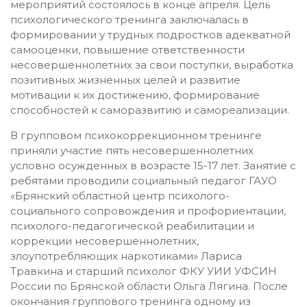
мероприятий состоялось в конце апреля. Цель
психологического тренинга заключалась в
формировании у трудных подростков адекватной
самооценки, повышение ответственности
несовершеннолетних за свои поступки, выработка
позитивных жизненных целей и развитие
мотивации к их достижению, формирование
способностей к саморазвитию и самореализации.
В групповом психокоррекционном тренинге
приняли участие пять несовершеннолетних
условно осужденных в возрасте 15-17 лет. Занятие с
ребятами проводили социальный педагог ГАУО
«Брянский областной центр психолого-
социального сопровождения и профориентации,
психолого-педагогической реабилитации и
коррекции несовершеннолетних,
злоупотребляющих наркотиками» Лариса
Травкина и старший психолог ФКУ УИИ УФСИН
России по Брянской области Ольга Лягина. После
окончания группового тренинга одному из