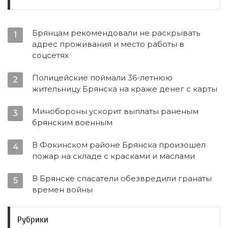
Брянцам рекомендовали не раскрывать
1
адрес проживания и место работы в
соцсетях
Полицейские поймали 36-летнюю
2
жительницу Брянска на краже денег с карты
Минобороны ускорит выплаты раненым
3
брянским военным
В Фокинском районе Брянска произошел
4
пожар на складе с красками и маслами
В Брянске спасатели обезвредили гранаты
5
времен войны
Рубрики