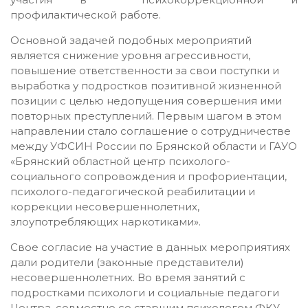
профилактической работе.
Основной задачей подобных мероприятий
является снижение уровня агрессивности,
повышение ответственности за свои поступки и
выработка у подростков позитивной жизненной
позиции с целью недопущения совершения ими
повторных преступлений. Первым шагом в этом
направлении стало соглашение о сотрудничестве
между УФСИН России по Брянской области и ГАУО
«Брянский областной центр психолого-
социального сопровождения и профориентации,
психолого-педагогической реабилитации и
коррекции несовершеннолетних,
злоупотребляющих наркотиками».
Свое согласие на участие в данных мероприятиях
дали родители (законные представители)
несовершеннолетних. Во время занятий с
подростками психологи и социальные педагоги
Центра, совместно со старшим психологом ФКУ