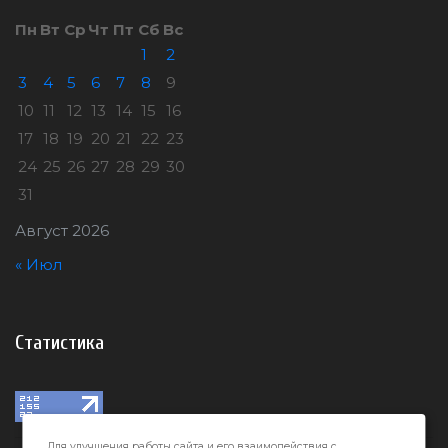
Пн
Вт
Ср
Чт
Пт
Сб
Вс
1
2
3
4
5
6
7
8
9
10
11
12
13
14
15
16
17
18
19
20
21
22
23
24
25
26
27
28
29
30
31
Август 2026
« Июл
Статистика
Для улучшения работы сайта и его взаимодействия с