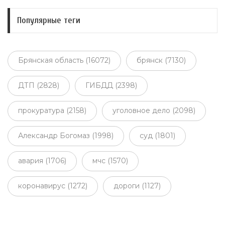
Популярные теги
Брянская область (16072)
брянск (7130)
ДТП (2828)
ГИБДД (2398)
прокуратура (2158)
уголовное дело (2098)
Александр Богомаз (1998)
суд (1801)
авария (1706)
мчс (1570)
коронавирус (1272)
дороги (1127)