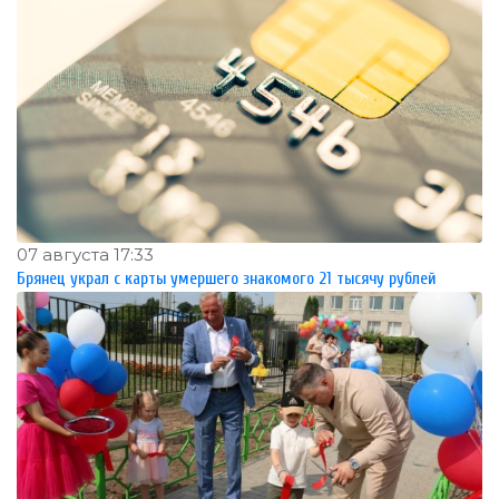
07 августа 17:33
Брянец украл с карты умершего знакомого 21 тысячу рублей