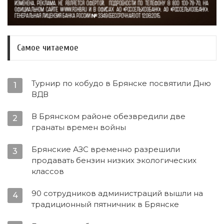
Самое читаемое
Турнир по кобудо в Брянске посвятили Дню
1
ВДВ
В Брянском районе обезвредили две
2
гранаты времен войны
Брянские АЗС временно разрешили
3
продавать бензин низких экологических
классов
90 сотрудников администраций вышли на
4
традиционный пятничник в Брянске