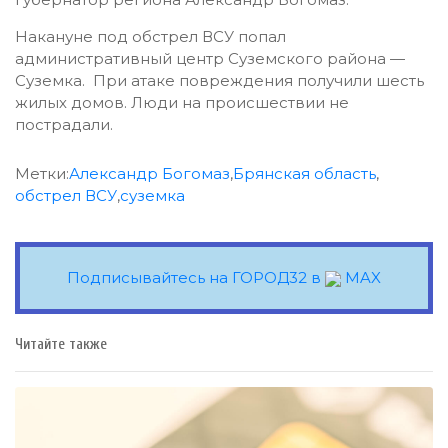
Накануне под обстрел ВСУ попал
административный центр Суземского района —
Суземка. При атаке повреждения получили шесть
жилых домов. Люди на происшествии не
пострадали.
Метки:
Александр Богомаз
,
Брянская область
,
обстрел ВСУ
,
суземка
Подписывайтесь на ГОРОД32 в
MAX
Читайте также