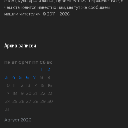
спорт, культурная жизнь, происшествия в Брянске. Все, о
чем становится известно нам, мы тут же сообщаем
нашим читателям. © 2011—2026
Архив записей
Пн
Вт
Ср
Чт
Пт
Сб
Вс
1
2
3
4
5
6
7
8
9
10
11
12
13
14
15
16
17
18
19
20
21
22
23
24
25
26
27
28
29
30
31
Август 2026