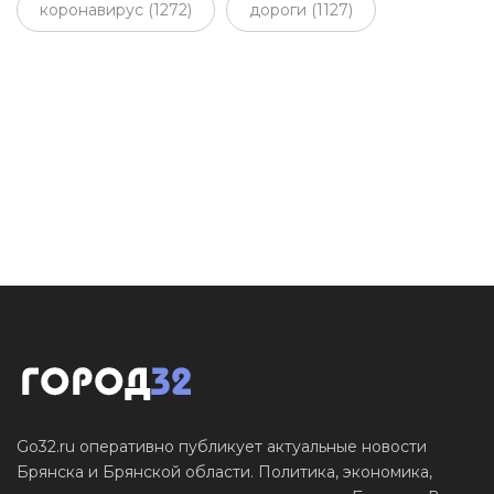
коронавирус (1272)
дороги (1127)
Go32.ru оперативно публикует актуальные новости
Брянска и Брянской области. Политика, экономика,