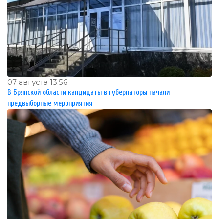
07 августа 13:56
В Брянской области кандидаты в губернаторы начали
предвыборные мероприятия