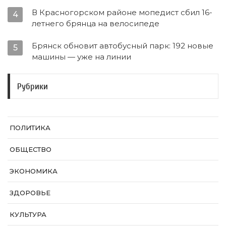
В Красногорском районе мопедист сбил 16-
4
летнего брянца на велосипеде
Брянск обновит автобусный парк: 192 новые
5
машины — уже на линии
Рубрики
ПОЛИТИКА
ОБЩЕСТВО
ЭКОНОМИКА
ЗДОРОВЬЕ
КУЛЬТУРА