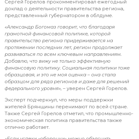
Сергей Горелов прокомментировал ежегодный
доклад о деятельности правительства региона,
представленный губернатором в облдуме.
«
Александр Богомаз говорит, что благодаря
грамотной финансовой политике, которой
правительство региона придерживается на
протяжении последних лет, регион продолжает
развиваться по всем ключевым направлениям.
Добавлю, что вижу не только эффективную
финансовую политику
.
Социальная политики тоже
образцовая, и это не моя оценка – она стала
образцом для ряда регионов и даже для решений
федерального уровня
»,
– уверен Сергей Горелов.
Эксперт подчеркнул, что меры поддержки
жителей Брянщины перенимают по всей стране.
Также Сергей Горелов отметил, что промышленно-
экономическая политика правительства также
отлично работает.
«
Если успехи «оборонки» можно объяснить