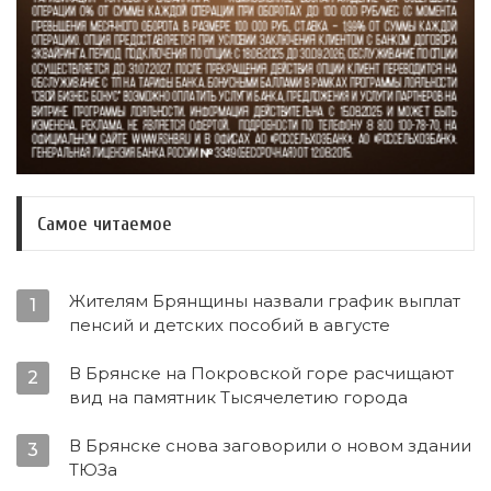
Самое читаемое
Жителям Брянщины назвали график выплат
1
пенсий и детских пособий в августе
В Брянске на Покровской горе расчищают
2
вид на памятник Тысячелетию города
В Брянске снова заговорили о новом здании
3
ТЮЗа