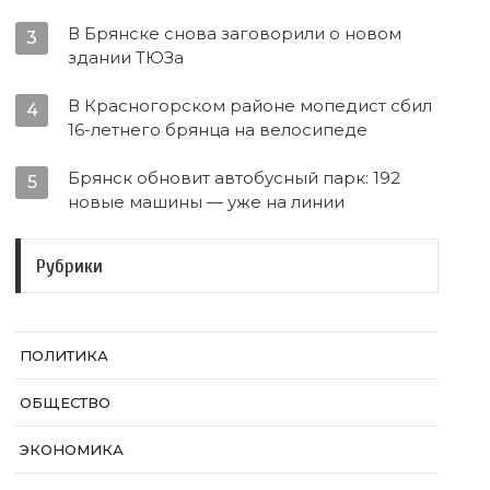
В Брянске снова заговорили о новом
3
здании ТЮЗа
В Красногорском районе мопедист сбил
4
16-летнего брянца на велосипеде
Брянск обновит автобусный парк: 192
5
новые машины — уже на линии
Рубрики
ПОЛИТИКА
ОБЩЕСТВО
ЭКОНОМИКА