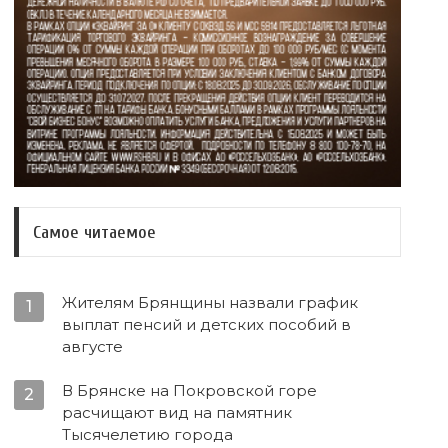
Самое читаемое
Жителям Брянщины назвали график
1
выплат пенсий и детских пособий в
августе
В Брянске на Покровской горе
2
расчищают вид на памятник
Тысячелетию города