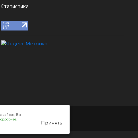
Статистика
с сайтом, Вы
одробнее.
Принять