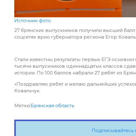
Источник фото
27 брянских выпускников получили высший балл 
соцсетях врио губернатора региона Егор Коваль
Стали известны результаты первых ЕГЭ основного
тысячи выпускников одиннадцатых классов сдава
истории. По 100 баллов набрали 27 ребят из Брян
«Поздравляю ребят и желаю дальнейших успехов 
Ковальчук.
Метки:
Брянская область
Подписывайтесь 