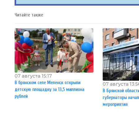
Читайте также
07 августа 15:17
В брянском селе Меленск открыли
07 августа 13:5
детскую площадку за 13,5 миллиона
В Брянской област
рублей
губернаторы нача
мероприятия