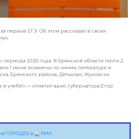
за первые ЕГЭ. Об этом рассказал в своих
чук.
 периода 2026 года. В Брянской области почти 2
ли 1 июня экзамены по химии, литературе и
ска, Брянского района, Дятьково, Жуковски.
в учебе!» — отметил врио губернатора Егор
на ГОРОД32 в
MAX