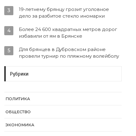
19-летнему брянцу грозит уголовное
3
дело за разбитое стекло иномарки
Более 24 600 квадратных метров дорог
4
избавили от ям в Брянске
Для брянцев в Дубровском районе
5
провели турнир по пляжному волейболу
Рубрики
ПОЛИТИКА
ОБЩЕСТВО
ЭКОНОМИКА