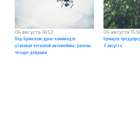
06 августа 16:52
06 августа 15:5
Под Брянском дрон-камикадзе
Брянцев предупред
атаковал легковой автомобиль: ранены
7 августа
четыре девушки