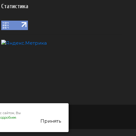
Статистика
с сайтом, Вы
одробнее.
Принять