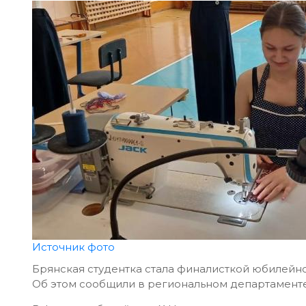
Источник фото
Брянская студентка стала финалисткой юбилейн
Об этом сообщили в региональном департамент