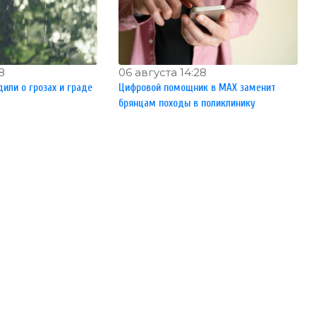
8
06 августа 14:28
или о грозах и граде
Цифровой помощник в MAX заменит
брянцам походы в поликлинику