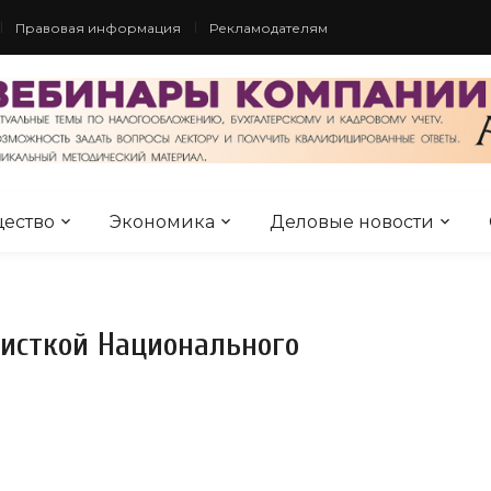
Правовая информация
Рекламодателям
ество
Экономика
Деловые новости
листкой Национального