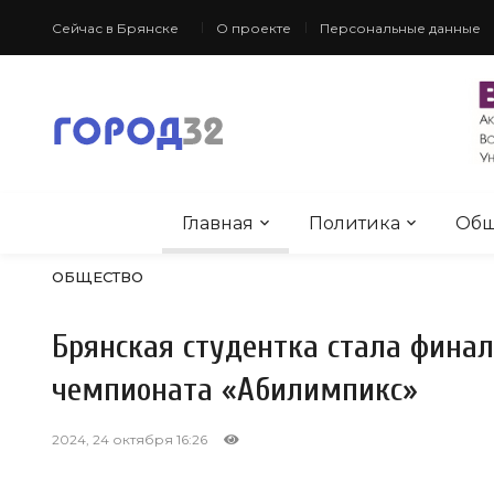
Сейчас в Брянске
О проекте
Персональные данные
Главная
Политика
Общ
ОБЩЕСТВО
Брянская студентка стала фина
чемпионата «Абилимпикс»
2024, 24 октября 16:26