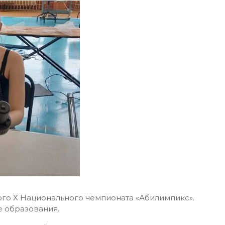
ого Х Национального чемпионата «Абилимпикс».
е образования.