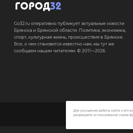
Go32.ru оперативно публикует актуальные новости
Брянска и Брянской области. Политика, экономика,
спорт, культурная жизнь, происшествия в Брянске.
Все, о чем становится известно нам, мы тут же
сообщаем нашим читателям. © 2011—2026
Для улучшения работы сайта и его в
разрешаете использование cookie-фа