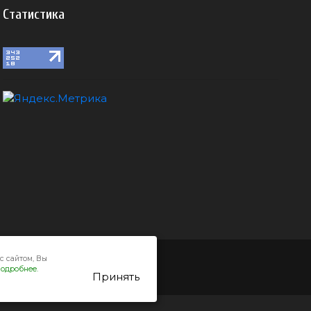
Статистика
с сайтом, Вы
одробнее.
Принять