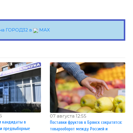
на ГОРОД32 в
MAX
6
07 августа 12:55
и кандидаты в
Поставки фруктов в Брянск сократятся:
ли предвыборные
товарооборот между Россией и