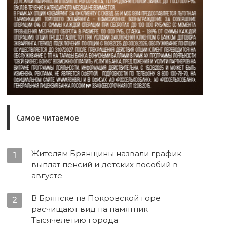
Самое читаемое
Жителям Брянщины назвали график
1
выплат пенсий и детских пособий в
августе
В Брянске на Покровской горе
2
расчищают вид на памятник
Тысячелетию города