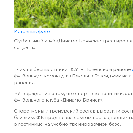
Источник фото
Футбольный клуб «Динамо-Брянск» отреагировал
соцсетях.
17 июня беспилотники ВСУ в Почепском районе
футбольную команду из Гомеля в Геленджик на а
ранения.
«Утверждения о том, что спорт вне политики, ос
футбольного клуба «Динамо-Брянск».
Спорстмены и тренерский состав выразили сос
близким. ФК предложил семьям пострадавших на
в гостинице на учебно-тренировочной базе.