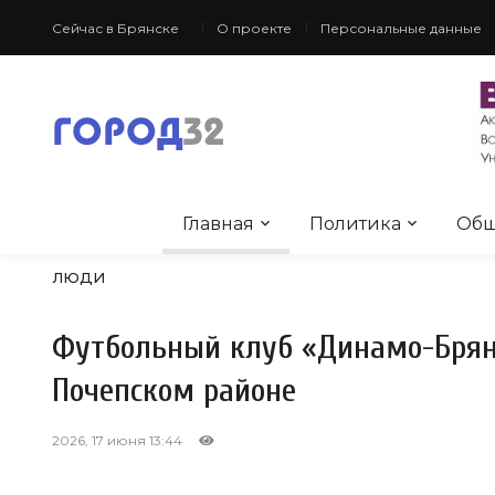
Сейчас в Брянске
О проекте
Персональные данные
Главная
Политика
Общ
ЛЮДИ
Футбольный клуб «Динамо-Брянс
Почепском районе
2026, 17 июня 13:44