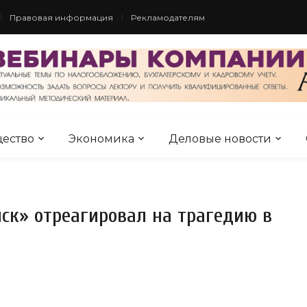
Правовая информация
Рекламодателям
ество
Экономика
Деловые новости
к» отреагировал на трагедию в