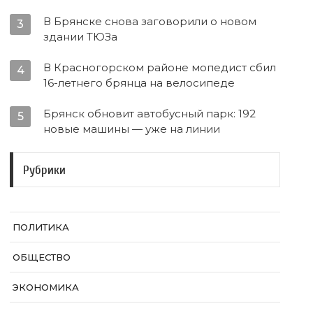
В Брянске снова заговорили о новом
3
здании ТЮЗа
В Красногорском районе мопедист сбил
4
16-летнего брянца на велосипеде
Брянск обновит автобусный парк: 192
5
новые машины — уже на линии
Рубрики
ПОЛИТИКА
ОБЩЕСТВО
ЭКОНОМИКА