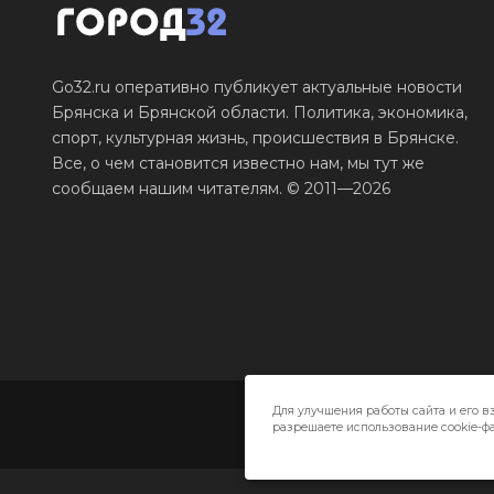
Go32.ru оперативно публикует актуальные новости
Брянска и Брянской области. Политика, экономика,
спорт, культурная жизнь, происшествия в Брянске.
Все, о чем становится известно нам, мы тут же
сообщаем нашим читателям. © 2011—2026
Для улучшения работы сайта и его в
разрешаете использование cookie-фа