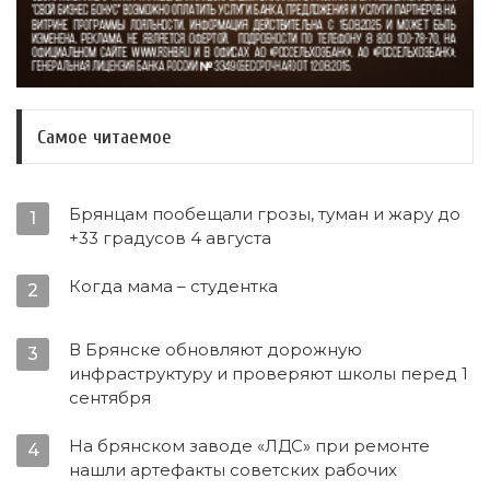
Самое читаемое
Брянцам пообещали грозы, туман и жару до
1
+33 градусов 4 августа
Когда мама – студентка
2
В Брянске обновляют дорожную
3
инфраструктуру и проверяют школы перед 1
сентября
На брянском заводе «ЛДС» при ремонте
4
нашли артефакты советских рабочих