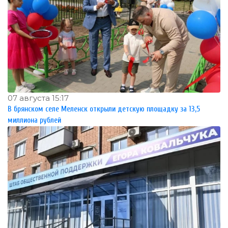
07 августа 15:17
В брянском селе Меленск открыли детскую площадку за 13,5
миллиона рублей