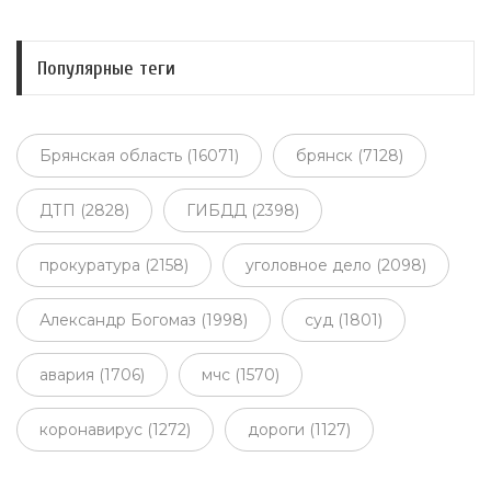
Популярные теги
Брянская область (16071)
брянск (7128)
ДТП (2828)
ГИБДД (2398)
прокуратура (2158)
уголовное дело (2098)
Александр Богомаз (1998)
суд (1801)
авария (1706)
мчс (1570)
коронавирус (1272)
дороги (1127)