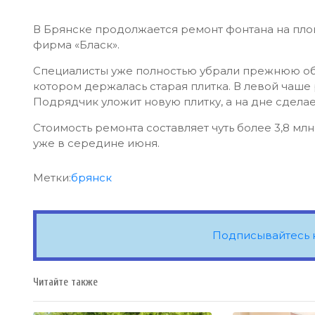
В Брянске продолжается ремонт фонтана на пло
фирма «Бласк».
Специалисты уже полностью убрали прежнюю обл
котором держалась старая плитка. В левой чаше
Подрядчик уложит новую плитку, а на дне сдела
Стоимость ремонта составляет чуть более 3,8 мл
уже в середине июня.
Метки:
брянск
Подписывайтесь 
Читайте также