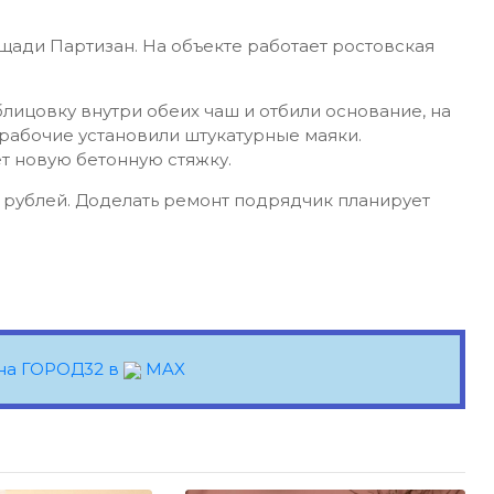
щади Партизан. На объекте работает ростовская
ицовку внутри обеих чаш и отбили основание, на
 рабочие установили штукатурные маяки.
ет новую бетонную стяжку.
н рублей. Доделать ремонт подрядчик планирует
на ГОРОД32 в
MAX