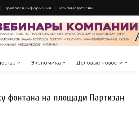
Правовая информация
Рекламодателям
ество
Экономика
Деловые новости
ку фонтана на площади Партизан