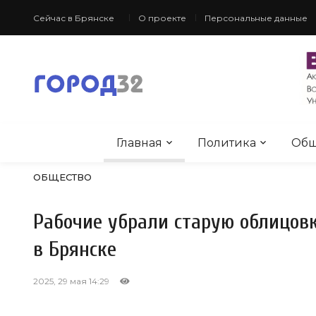
Сейчас в Брянске
О проекте
Персональные данные
Главная
Политика
Общ
ОБЩЕСТВО
Рабочие убрали старую облицов
в Брянске
2025, 29 мая 14:29