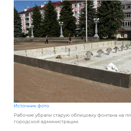
Источник фото
Рабочие убрали старую облицовку фонтана на п
городской администрации.