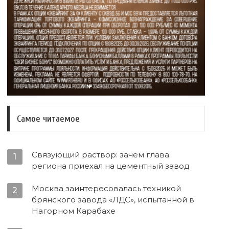
Самое читаемое
Связующий раствор: зачем глава
1
региона приехал на цементный завод
Москва заинтересовалась техникой
2
брянского завода «ЛДС», испытанной в
Нагорном Карабахе