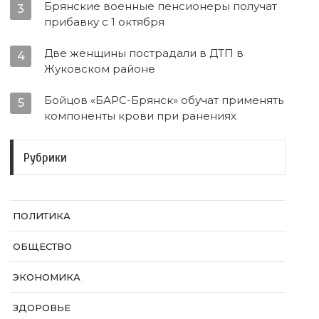
Брянские военные пенсионеры получат
3
прибавку с 1 октября
Две женщины пострадали в ДТП в
4
Жуковском районе
Бойцов «БАРС-Брянск» обучат применять
5
компоненты крови при ранениях
Рубрики
ПОЛИТИКА
ОБЩЕСТВО
ЭКОНОМИКА
ЗДОРОВЬЕ