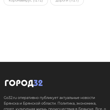
коронавирус (1272)
дороги (1127)
Go32.ru оперативно публикует актуальные новости
Брянска и Брянской области. Политика, экономика,
спорт, культурная жизнь, происшествия в Брянске. Все, о