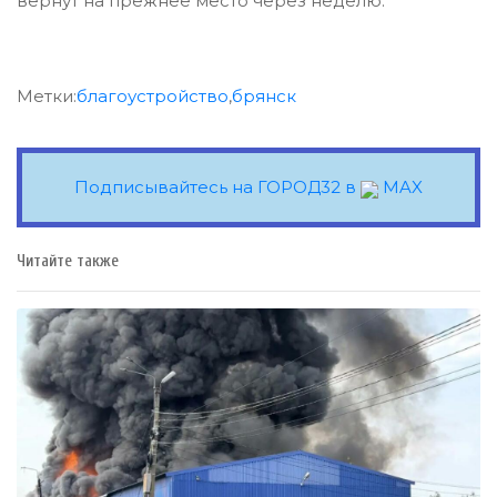
вернут на прежнее место через неделю.
Метки:
благоустройство
,
брянск
Подписывайтесь на ГОРОД32 в
MAX
Читайте также