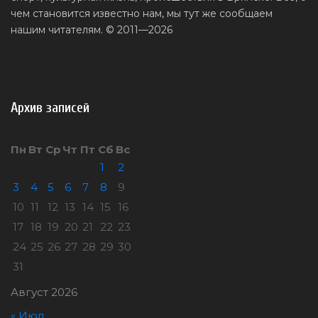
чем становится известно нам, мы тут же сообщаем
нашим читателям. © 2011—2026
Архив записей
Пн
Вт
Ср
Чт
Пт
Сб
Вс
1
2
3
4
5
6
7
8
9
10
11
12
13
14
15
16
17
18
19
20
21
22
23
24
25
26
27
28
29
30
31
Август 2026
« Июл