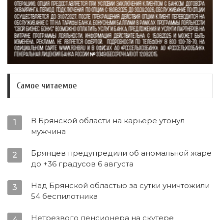
Самое читаемое
В Брянской области на карьере утонул
1
мужчина
Брянцев предупредили об аномальной жаре
2
до +36 градусов 6 августа
Над Брянской областью за сутки уничтожили
3
54 беспилотника
Нетрезвого пенсионера на скутере
4