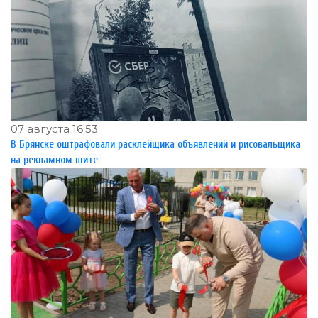
07 августа 16:53
В Брянске оштрафовали расклейщика объявлений и рисовальщика
на рекламном щите