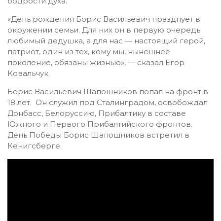
бодрости духа.
«День рождения Борис Васильевич празднует в
окружении семьи. Для них он в первую очередь
любимый дедушка, а для нас — настоящий герой,
патриот, один из тех, кому мы, нынешнее
поколение, обязаны жизнью», — сказал Егор
Ковальчук.
Борис Васильевич Шапошников попал на фронт в
18 лет. Он служил под Сталинградом, освобождал
Донбасс, Белоруссию, Прибалтику в составе
Южного и Первого Прибалтийского фронтов.
День Победы Борис Шапошников встретил в
Кенигсберге.