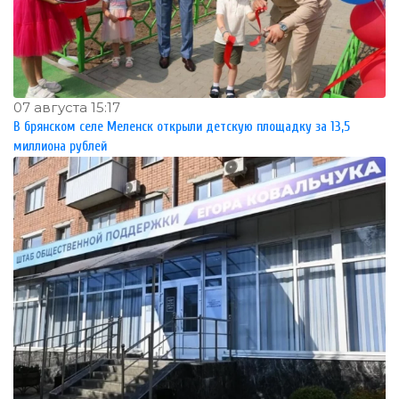
07 августа 15:17
В брянском селе Меленск открыли детскую площадку за 13,5
миллиона рублей