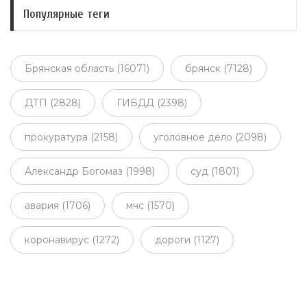
Популярные теги
Брянская область (16071)
брянск (7128)
ДТП (2828)
ГИБДД (2398)
прокуратура (2158)
уголовное дело (2098)
Александр Богомаз (1998)
суд (1801)
авария (1706)
мчс (1570)
коронавирус (1272)
дороги (1127)