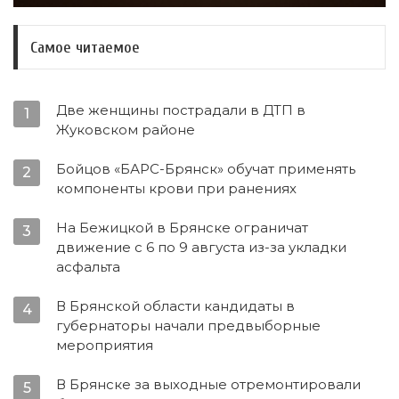
Самое читаемое
Две женщины пострадали в ДТП в
1
Жуковском районе
Бойцов «БАРС-Брянск» обучат применять
2
компоненты крови при ранениях
На Бежицкой в Брянске ограничат
3
движение с 6 по 9 августа из-за укладки
асфальта
В Брянской области кандидаты в
4
губернаторы начали предвыборные
мероприятия
В Брянске за выходные отремонтировали
5