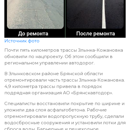
Источник фото
Почти пять километров трассы Злынка-Кожановка
обновили по нацпроекту. Об этом сообщили в
региональном управлении автодорог.
В Злынковском районе Брянской области
отремонтировали часть трассы Злынка-Кожановка.
4,9 километра трассы привела в порядок
подрядная организация АО «Брянскавтодор».
Специалисты восстановили покрытие по ширине и
уложили два слоя асфальтобетона. Рабочие
отремонтировали водопропускную трубу, сделали
водосбросные сооружения и установили лотки для
сброса воды. Барьерные и пешеходное