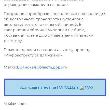
ограждение заменили на новое.
Подрядчик преобразил посадочные площадки для
общественного транспорта и установил
автопавильоны с тактильной плиткой. В
завершении обочины укрепили щебнем,
поставили новые дорожные знаки и нанесли
разметку.
Ремонт сделали по национальному проекту
«Инфраструктура для жизни».
Метки:
Брянская область
,
дороги
Подписывайтесь на ГОРОД32 в
MAX
Читайте также