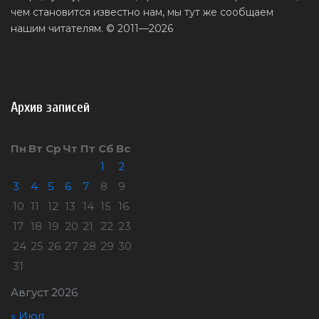
чем становится известно нам, мы тут же сообщаем
нашим читателям. © 2011—2026
Архив записей
Пн
Вт
Ср
Чт
Пт
Сб
Вс
1
2
3
4
5
6
7
8
9
10
11
12
13
14
15
16
17
18
19
20
21
22
23
24
25
26
27
28
29
30
31
Август 2026
« Июл