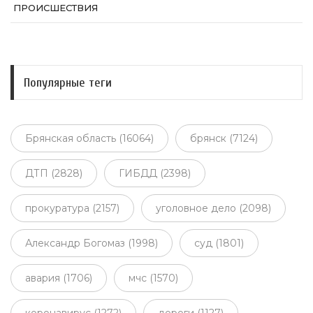
ПРОИСШЕСТВИЯ
Популярные теги
Брянская область (16064)
брянск (7124)
ДТП (2828)
ГИБДД (2398)
прокуратура (2157)
уголовное дело (2098)
Александр Богомаз (1998)
суд (1801)
авария (1706)
мчс (1570)
коронавирус (1272)
дороги (1127)