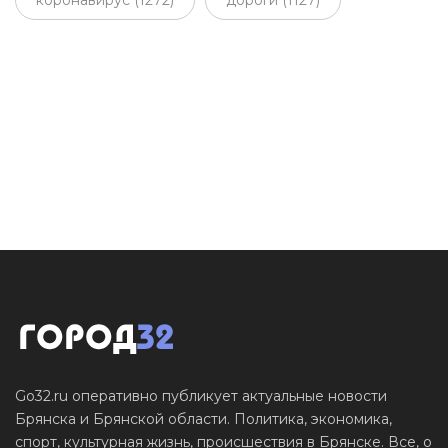
Go32.ru оперативно публикует актуальные новости
Брянска и Брянской области. Политика, экономика,
спорт, культурная жизнь, происшествия в Брянске. Все, о