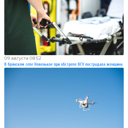
09 августа 08:52
В брянском селе Новенькое при обстреле ВСУ пострадала женщина