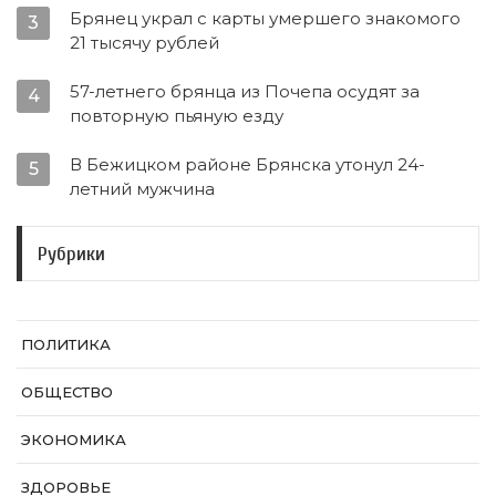
Брянец украл с карты умершего знакомого
3
21 тысячу рублей
57-летнего брянца из Почепа осудят за
4
повторную пьяную езду
В Бежицком районе Брянска утонул 24-
5
летний мужчина
Рубрики
ПОЛИТИКА
ОБЩЕСТВО
ЭКОНОМИКА
ЗДОРОВЬЕ