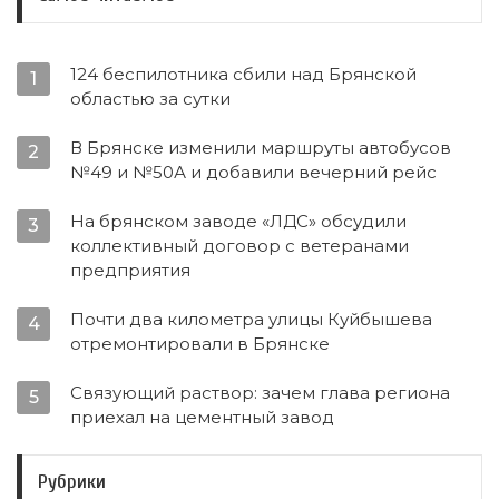
124 беспилотника сбили над Брянской
1
областью за сутки
В Брянске изменили маршруты автобусов
2
№49 и №50А и добавили вечерний рейс
На брянском заводе «ЛДС» обсудили
3
коллективный договор с ветеранами
предприятия
Почти два километра улицы Куйбышева
4
отремонтировали в Брянске
Связующий раствор: зачем глава региона
5
приехал на цементный завод
Рубрики