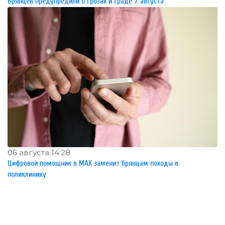
Брянцев предупредили о грозах и граде 7 августа
06 августа 14:28
Цифровой помощник в MAX заменит брянцам походы в
поликлинику