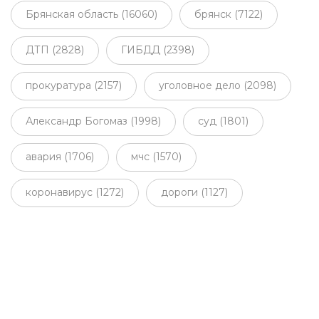
Брянская область (16060)
брянск (7122)
ДТП (2828)
ГИБДД (2398)
прокуратура (2157)
уголовное дело (2098)
Александр Богомаз (1998)
суд (1801)
авария (1706)
мчс (1570)
коронавирус (1272)
дороги (1127)