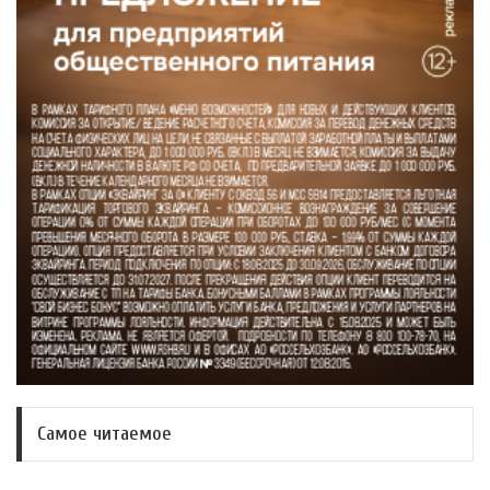
Самое читаемое