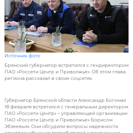
Источник фото
Брянский губернатор встретился с гендиректором
ПАО «Россети Центр и Приволжье». Об этом глава
региона рассказал в своих соцсетях.
Губернатор Брянской области Александр Богомаз
18 февраля встретился с генеральным директором
ПАО «Россети Центр» – управляющей организации
ПАО «Россети Центр и Приволжье» Борисом
Эбзеевым. Они обсудили вопросы надежности
электроснабжения потребителей и реализацию