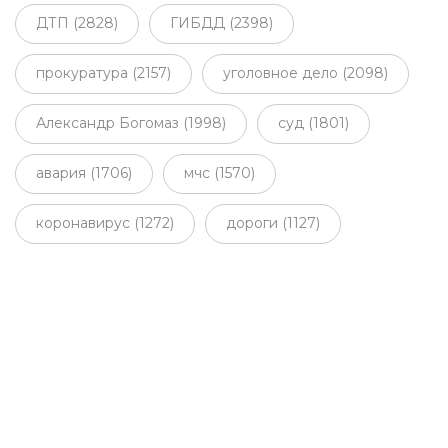
ДТП (2828)
ГИБДД (2398)
прокуратура (2157)
уголовное дело (2098)
Александр Богомаз (1998)
суд (1801)
авария (1706)
мчс (1570)
коронавирус (1272)
дороги (1127)