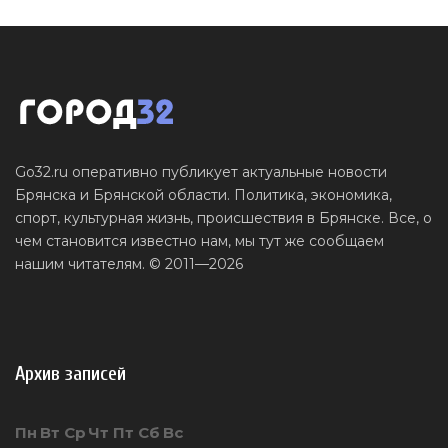
Go32.ru оперативно публикует актуальные новости
Брянска и Брянской области. Политика, экономика,
спорт, культурная жизнь, происшествия в Брянске. Все, о
чем становится известно нам, мы тут же сообщаем
нашим читателям. © 2011—2026
Архив записей
Пн
Вт
Ср
Чт
Пт
Сб
Вс