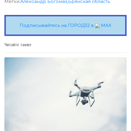
Метки:
Александр Богомаз
,
Брянская область
Подписывайтесь на ГОРОД32 в
MAX
Читайте также