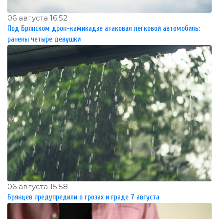
06 августа 16:52
Под Брянском дрон-камикадзе атаковал легковой автомобиль:
ранены четыре девушки
06 августа 15:58
Брянцев предупредили о грозах и граде 7 августа