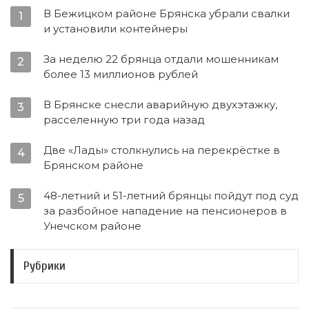
В Бежицком районе Брянска убрали свалки
1
и установили контейнеры
За неделю 22 брянца отдали мошенникам
2
более 13 миллионов рублей
В Брянске снесли аварийную двухэтажку,
3
расселенную три года назад
Две «Лады» столкнулись на перекрёстке в
4
Брянском районе
48-летний и 51-летний брянцы пойдут под суд
5
за разбойное нападение на пенсионеров в
Унечском районе
Рубрики