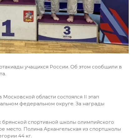
такиады учащихся России. Об этом сообщили в
та.
Московской области состоялся II этап
альном федеральном округе. За награды
ик брянской спортивной школы олимпийского
ое место. Полина Архангельская из спортшколы
гории 44 кг.