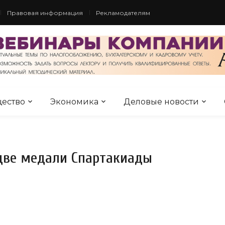
Правовая информация
Рекламодателям
ество
Экономика
Деловые новости
две медали Спартакиады