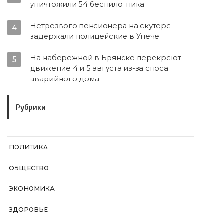
уничтожили 54 беспилотника
Нетрезвого пенсионера на скутере
4
задержали полицейские в Унече
На набережной в Брянске перекроют
5
движение 4 и 5 августа из-за сноса
аварийного дома
Рубрики
ПОЛИТИКА
ОБЩЕСТВО
ЭКОНОМИКА
ЗДОРОВЬЕ