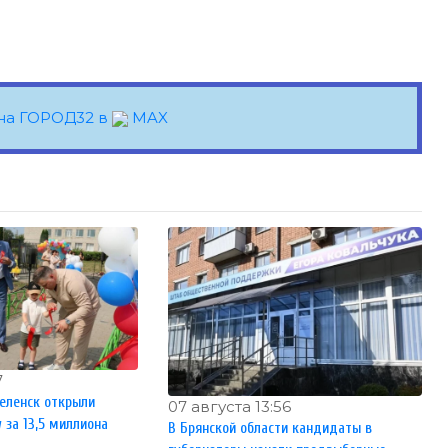
на ГОРОД32 в
MAX
7
еленск открыли
07 августа 13:56
за 13,5 миллиона
В Брянской области кандидаты в