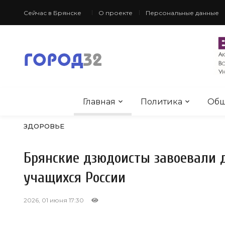
Сейчас в Брянске
О проекте
Персональные данные
Главная
Политика
Общ
ЗДОРОВЬЕ
Брянские дзюдоисты завоевали 
учащихся России
2026, 01 июня 17:30