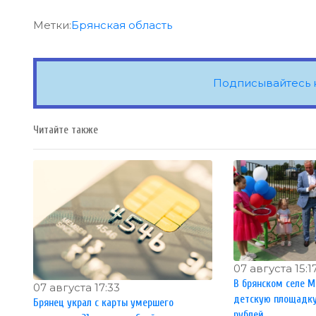
Метки:
Брянская область
Подписывайтесь 
Читайте также
07 августа 15:1
В брянском селе М
07 августа 17:33
детскую площадку 
Брянец украл с карты умершего
рублей