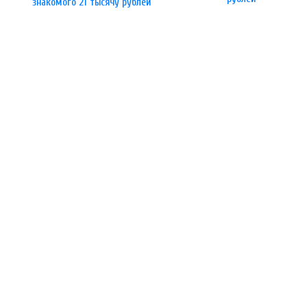
знакомого 21 тысячу рублей