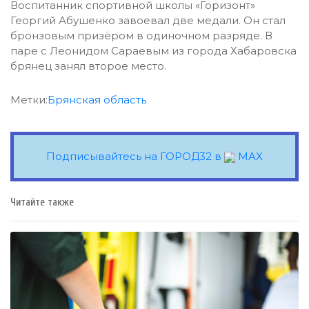
Воспитанник спортивной школы «Горизонт»
Георгий Абушенко завоевал две медали. Он стал
бронзовым призёром в одиночном разряде. В
паре с Леонидом Сараевым из города Хабаровска
брянец занял второе место.
Метки:
Брянская область
Подписывайтесь на ГОРОД32 в
MAX
Читайте также