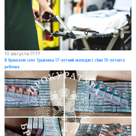
10 августа 17:17
В брянском селе Трыковка 17-летний мопедист сбил 10-летнего
ребенка