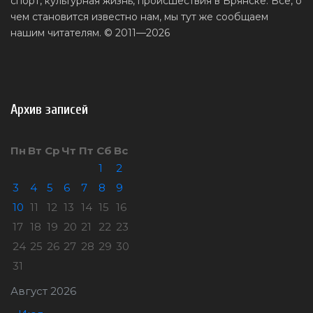
спорт, культурная жизнь, происшествия в Брянске. Все, о
чем становится известно нам, мы тут же сообщаем
нашим читателям. © 2011—2026
Архив записей
Пн
Вт
Ср
Чт
Пт
Сб
Вс
1
2
3
4
5
6
7
8
9
10
11
12
13
14
15
16
17
18
19
20
21
22
23
24
25
26
27
28
29
30
31
Август 2026