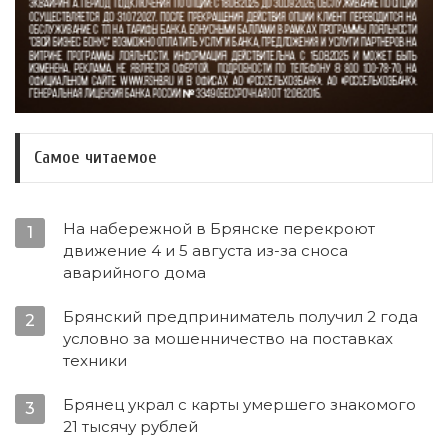
Самое читаемое
На набережной в Брянске перекроют
1
движение 4 и 5 августа из-за сноса
аварийного дома
Брянский предприниматель получил 2 года
2
условно за мошенничество на поставках
техники
Брянец украл с карты умершего знакомого
3
21 тысячу рублей