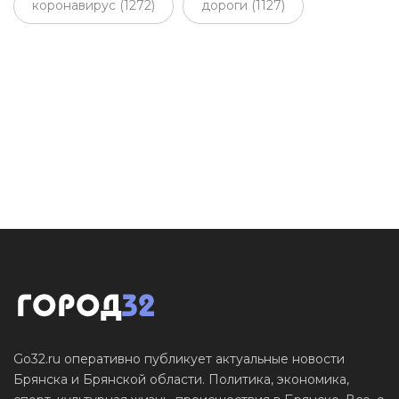
коронавирус (1272)
дороги (1127)
Go32.ru оперативно публикует актуальные новости
Брянска и Брянской области. Политика, экономика,