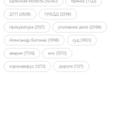
Брянская область (16060)
брянск (7122)
ДТП (2828)
ГИБДД (2398)
прокуратура (2157)
уголовное дело (2098)
Александр Богомаз (1998)
суд (1801)
авария (1706)
мчс (1570)
коронавирус (1272)
дороги (1127)