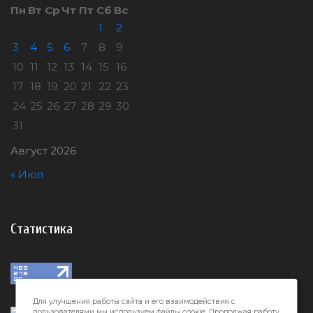
Пн
Вт
Ср
Чт
Пт
Сб
Вс
1
2
3
4
5
6
7
8
9
10
11
12
13
14
15
16
17
18
19
20
21
22
23
24
25
26
27
28
29
30
31
Август 2026
« Июл
Статистика
Для улучшения работы сайта и его взаимодействия с
пользователями мы используем файлы cookie. Продолжая работу