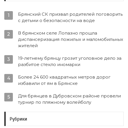
Брянский СК призвал родителей поговорить
1
с детьми о безопасности на воде
В брянском селе Лопазно прошла
2
диспансеризация пожилых и маломобильных
жителей
19-летнему брянцу грозит уголовное дело за
3
разбитое стекло иномарки
Более 24 600 квадратных метров дорог
4
избавили от ям в Брянске
Для брянцев в Дубровском районе провели
5
турнир по пляжному волейболу
Рубрики