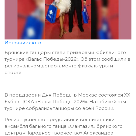
Источник фото
Брянские танцоры стали призёрами юбилейного
турнира «Вальс Победы-2026». Об этом сообщили в
региональном департаменте физкультуры и
спорта.
В преддверии Дня Победы в Москве состоялся XX
Кубок ЦСКА «Вальс Победы 2026». На юбилейном
турнире собрались танцоры со всей России.
Регион успешно представили воспитанники
ансамбля бального танца «Фантазия» брянского
центра «Народное творчество» Александра