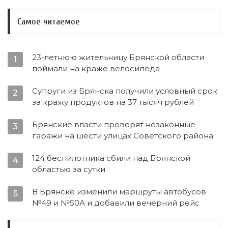
Самое читаемое
23-летнюю жительницу Брянской области
1
поймали на краже велосипеда
Супруги из Брянска получили условный срок
2
за кражу продуктов на 37 тысяч рублей
Брянские власти проверят незаконные
3
гаражи на шести улицах Советского района
124 беспилотника сбили над Брянской
4
областью за сутки
В Брянске изменили маршруты автобусов
5
№49 и №50А и добавили вечерний рейс