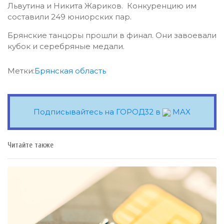
Львутина и Никита Жариков. Конкуренцию им
составили 249 юниорских пар.
Брянские танцоры прошли в финал. Они завоевали
кубок и серебряные медали.
Метки:
Брянская область
Подписывайтесь на ГОРОД32 в
MAX
Читайте также