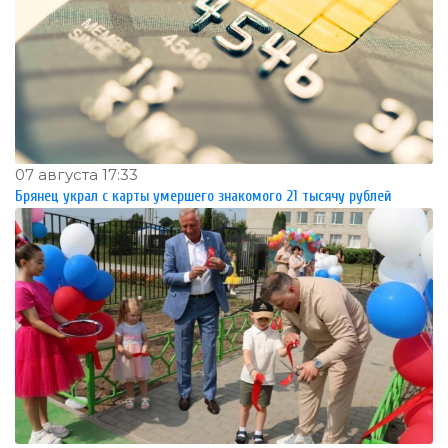
07 августа 17:33
Брянец украл с карты умершего знакомого 21 тысячу рублей