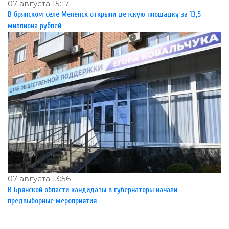
07 августа 15:17
В брянском селе Меленск открыли детскую площадку за 13,5
миллиона рублей
07 августа 13:56
В Брянской области кандидаты в губернаторы начали
предвыборные мероприятия