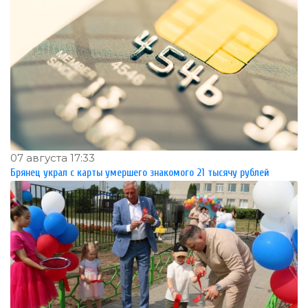
07 августа 17:33
Брянец украл с карты умершего знакомого 21 тысячу рублей