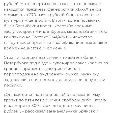
рублей. Но экспертиза показала, что в посылках
находятся предметы фалеристики XIX-XX веков
стоимостью 270 тысяч рублей. Они относятся к
культурным ценностям. В том числе в посылках
были Балтийский крест, крест «За военные
заслуги», крест «Гинденбурга», медаль «За зимнюю
кампанию на Востоке 1941/42» и множество
нагрудных спортивных квалификационных знаков
времен нацистской Германии.
Стражи порядка выяснили, что житель Санкт-
Петербурга под видом сувениров заказывал из-за
границы предметы фалеристики для
перепродажи на внутреннем рынке. Мужчину
задержали в почтовом отделении при получении
посылки.
«Он находится под подпиской о невыезде. Ему
грозит до пяти лет лишения свободы, либо штраф
в размере от 300 тысяч до одного миллиона
рублей», – рассказал замначальника Брянской