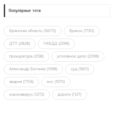
Популярные теги
Брянская область (16072)
брянск (7130)
ДТП (2828)
ГИБДД (2398)
прокуратура (2158)
уголовное дело (2098)
Александр Богомаз (1998)
суд (1801)
авария (1706)
мчс (1570)
коронавирус (1272)
дороги (1127)