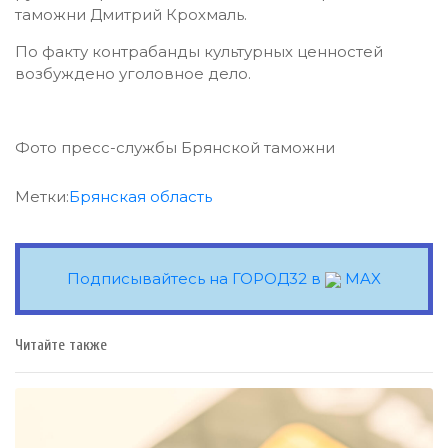
таможни Дмитрий Крохмаль.
По факту контрабанды культурных ценностей
возбуждено уголовное дело.
Фото пресс-службы Брянской таможни
Метки:
Брянская область
Подписывайтесь на ГОРОД32 в
MAX
Читайте также