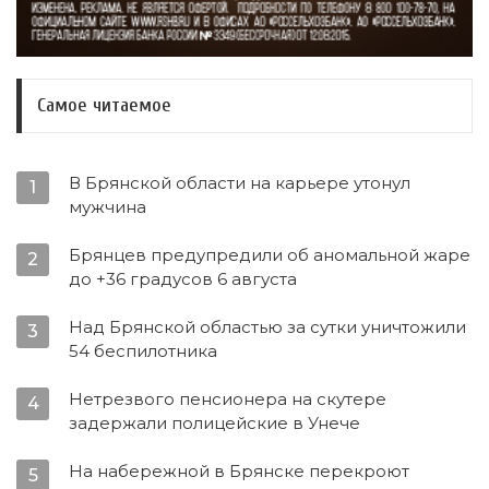
Самое читаемое
В Брянской области на карьере утонул
1
мужчина
Брянцев предупредили об аномальной жаре
2
до +36 градусов 6 августа
Над Брянской областью за сутки уничтожили
3
54 беспилотника
Нетрезвого пенсионера на скутере
4
задержали полицейские в Унече
На набережной в Брянске перекроют
5