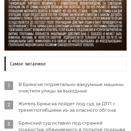
Самое читаемое
В Брянске подметально-вакуумные машины
1
очистили улицы за выходные
Житель Брянска пойдет под суд за ДТП с
2
тремя погибшими из-за опасного обгона
Брянский суд оставил под стражей
3
подростка, обвиняемого в попытке подрыва