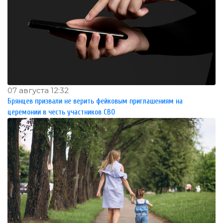
07 августа 12:32
Брянцев призвали не верить фейковым приглашениям на
церемонии в честь участников СВО