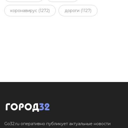
коронавирус (1272)
дороги (1127)
Go32.ru оперативно публикует актуальные новости