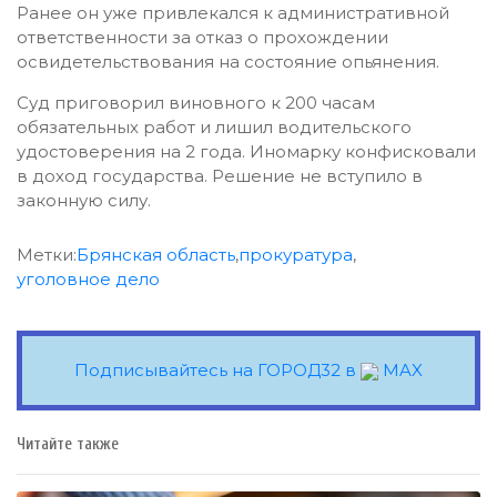
Ранее он уже привлекался к административной
ответственности за отказ о прохождении
освидетельствования на состояние опьянения.
Суд приговорил виновного к 200 часам
обязательных работ и лишил водительского
удостоверения на 2 года. Иномарку конфисковали
в доход государства. Решение не вступило в
законную силу.
Метки:
Брянская область
,
прокуратура
,
уголовное дело
Подписывайтесь на ГОРОД32 в
MAX
Читайте также