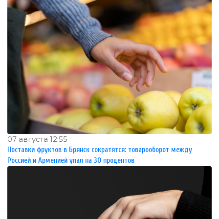
07 августа 12:55
Поставки фруктов в Брянск сократятся: товарооборот между
Россией и Арменией упал на 30 процентов