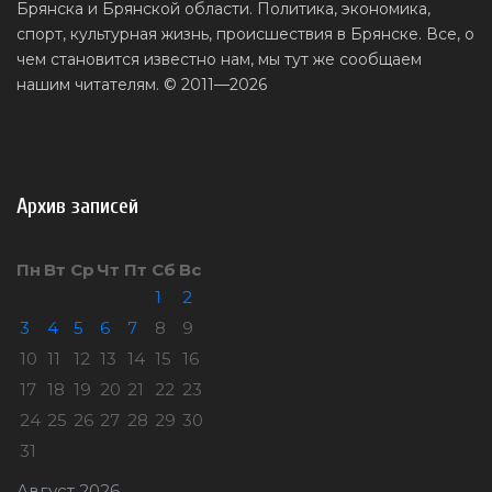
Брянска и Брянской области. Политика, экономика,
спорт, культурная жизнь, происшествия в Брянске. Все, о
чем становится известно нам, мы тут же сообщаем
нашим читателям. © 2011—2026
Архив записей
Пн
Вт
Ср
Чт
Пт
Сб
Вс
1
2
3
4
5
6
7
8
9
10
11
12
13
14
15
16
17
18
19
20
21
22
23
24
25
26
27
28
29
30
31
Август 2026