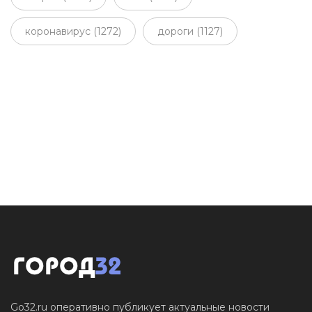
коронавирус (1272)
дороги (1127)
Go32.ru оперативно публикует актуальные новости