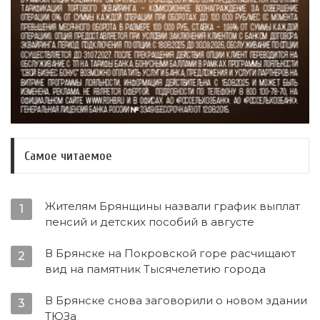
Самое читаемое
Жителям Брянщины назвали график выплат
1
пенсий и детских пособий в августе
В Брянске на Покровской горе расчищают
2
вид на памятник Тысячелетию города
В Брянске снова заговорили о новом здании
3
ТЮЗа