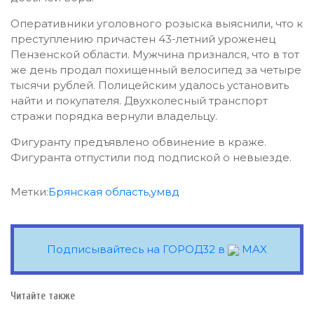
Оперативники уголовного розыска выяснили, что к
преступлению причастен 43-летний уроженец
Пензенской области. Мужчина признался, что в тот
же день продал похищенный велосипед за четыре
тысячи рублей. Полицейским удалось установить
найти и покупателя. Двухколесный транспорт
стражи порядка вернули владельцу.
Фигуранту предъявлено обвинение в краже.
Фигуранта отпустили под подпиской о невыезде.
Метки:
Брянская область
,
умвд
Подписывайтесь на ГОРОД32 в
MAX
Читайте также