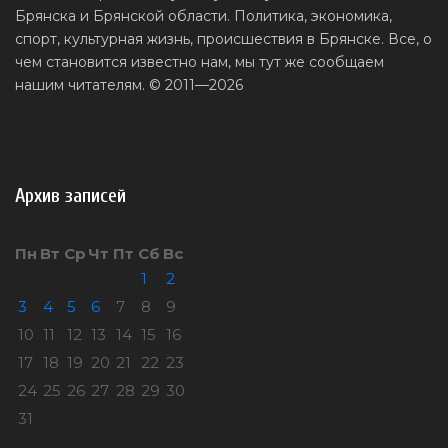
Брянска и Брянской области. Политика, экономика,
спорт, культурная жизнь, происшествия в Брянске. Все, о
чем становится известно нам, мы тут же сообщаем
нашим читателям. © 2011—2026
Архив записей
Пн
Вт
Ср
Чт
Пт
Сб
Вс
1
2
3
4
5
6
7
8
9
10
11
12
13
14
15
16
17
18
19
20
21
22
23
24
25
26
27
28
29
30
31