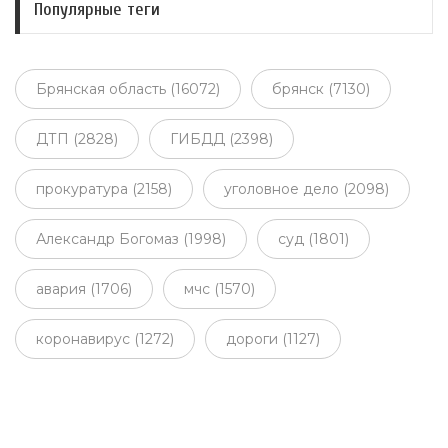
Популярные теги
Брянская область (16072)
брянск (7130)
ДТП (2828)
ГИБДД (2398)
прокуратура (2158)
уголовное дело (2098)
Александр Богомаз (1998)
суд (1801)
авария (1706)
мчс (1570)
коронавирус (1272)
дороги (1127)