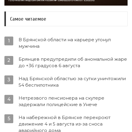
Самое читаемое
В Брянской области на карьере утонул
1
мужчина
Брянцев предупредили об аномальной жаре
2
до +36 градусов 6 августа
Над Брянской областью за сутки уничтожили
3
54 беспилотника
Нетрезвого пенсионера на скутере
4
задержали полицейские в Унече
На набережной в Брянске перекроют
5
движение 4 и 5 августа из-за сноса
аварийного дома