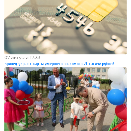
07 августа 17:33
Брянец украл с карты умершего знакомого 21 тысячу рублей