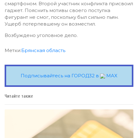
смартфоном. Второй участник конфликта присвоил
гаджет. Пояснить мотивы своего поступка
фигурант не смог, поскольку был сильно пьян.
Ущерб потерпевшему он возместил.
Возбуждено уголовное дело.
Метки:
Брянская область
Подписывайтесь на ГОРОД32 в
MAX
Читайте также