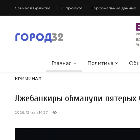
Сейчас в Брянске
О проекте
Персональные данные
Главная
Политика
Общ
КРИМИНАЛ
Лжебанкиры обманули пятерых 
2026, 12 мая 14:37