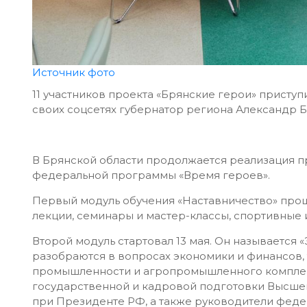
Источник фото
11 участников проекта «Брянские герои» приступ
своих соцсетях губернатор региона Александр 
В Брянской области продолжается реализация пр
федеральной программы «Время героев».
Первый модуль обучения «Наставничество» прош
лекции, семинары и мастер-классы, спортивные 
Второй модуль стартовал 13 мая. Он называется
разобраются в вопросах экономики и финансов,
промышленности и агропромышленного комплек
государственной и кадровой подготовки Высше
при Президенте РФ, а также руководители феде