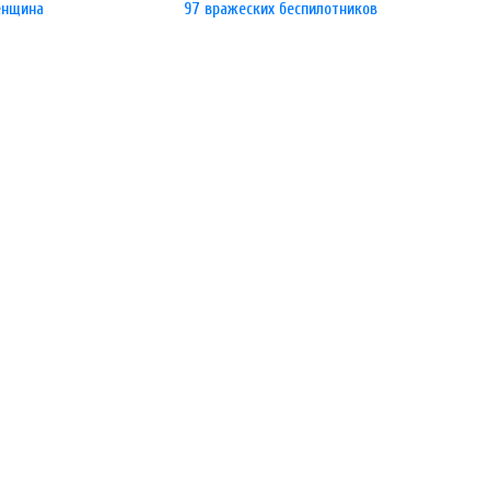
енщина
97 вражеских беспилотников