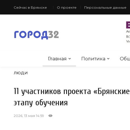
Сейчас в Брянске
О проекте
Персональные данные
Главная
Политика
Общ
ЛЮДИ
11 участников проекта «Брянски
этапу обучения
2026, 13 мая 14:59