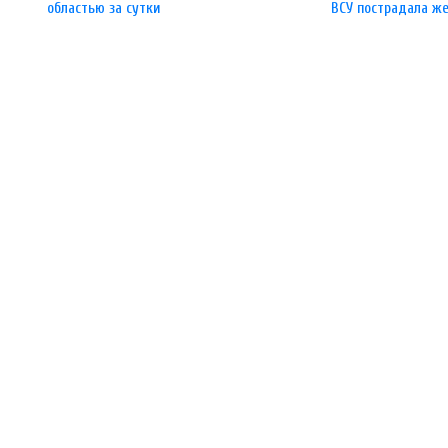
областью за сутки
ВСУ пострадала ж