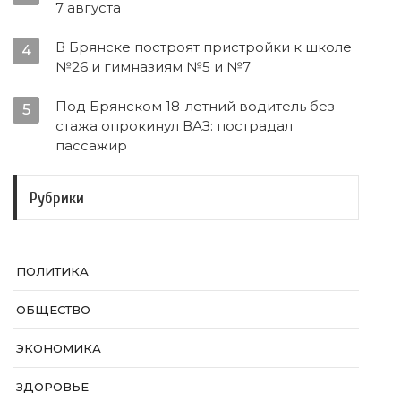
7 августа
В Брянске построят пристройки к школе
4
№26 и гимназиям №5 и №7
Под Брянском 18-летний водитель без
5
стажа опрокинул ВАЗ: пострадал
пассажир
Рубрики
ПОЛИТИКА
ОБЩЕСТВО
ЭКОНОМИКА
ЗДОРОВЬЕ