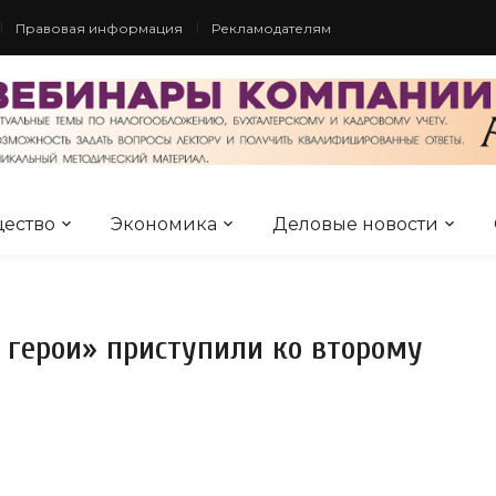
Правовая информация
Рекламодателям
ество
Экономика
Деловые новости
е герои» приступили ко второму