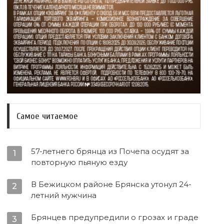
Самое читаемое
57-летнего брянца из Почепа осудят за
1
повторную пьяную езду
В Бежицком районе Брянска утонул 24-
2
летний мужчина
Брянцев предупредили о грозах и граде
3