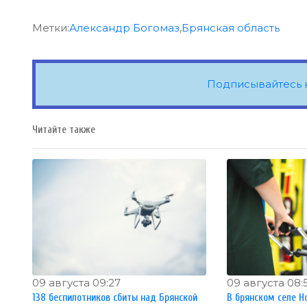
Метки:
Александр Богомаз
,
Брянская область
Подписывайтесь 
Читайте также
09 августа 09:27
09 августа 08:
138 беспилотников сбиты над Брянской
В брянском селе Н