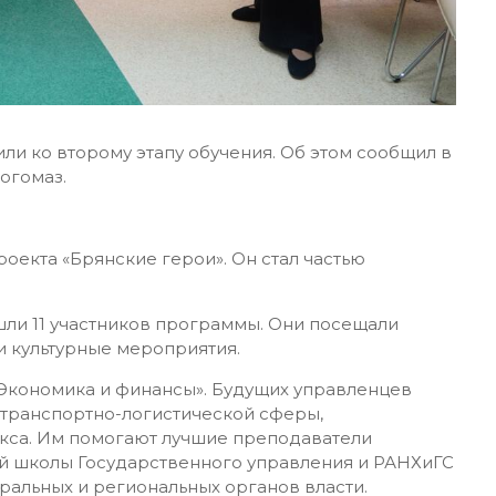
или ко второму этапу обучения. Об этом сообщил в
Богомаз.
оекта «Брянские герои». Он стал частью
ли 11 участников программы. Они посещали
и культурные мероприятия.
 «Экономика и финансы». Будущих управленцев
 транспортно-логистической сферы,
са. Им помогают лучшие преподаватели
й школы Государственного управления и РАНХиГС
ральных и региональных органов власти.