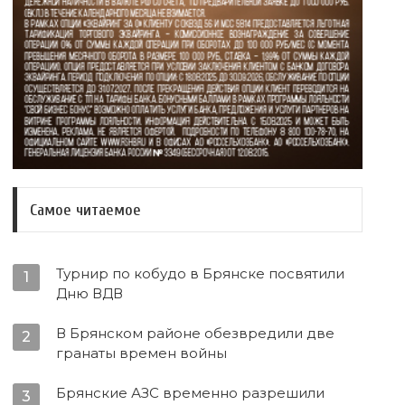
Самое читаемое
Турнир по кобудо в Брянске посвятили
1
Дню ВДВ
В Брянском районе обезвредили две
2
гранаты времен войны
Брянские АЗС временно разрешили
3