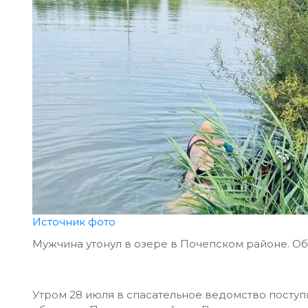
Источник фото
Мужчина утонул в озере в Почепском районе. О
Утром 28 июля в спасательное ведомство посту