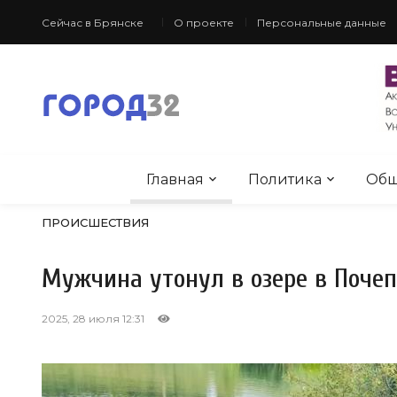
Сейчас в Брянске
О проекте
Персональные данные
Главная
Политика
Общ
ПРОИСШЕСТВИЯ
Мужчина утонул в озере в Поче
2025, 28 июля 12:31