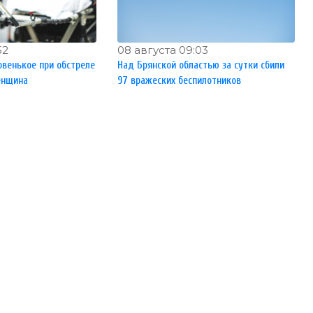
52
08 августа 09:03
овенькое при обстреле
Над Брянской областью за сутки сбили
енщина
97 вражеских беспилотников