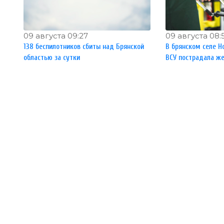
09 августа 09:27
09 августа 08:
138 беспилотников сбиты над Брянской
В брянском селе Н
областью за сутки
ВСУ пострадала ж