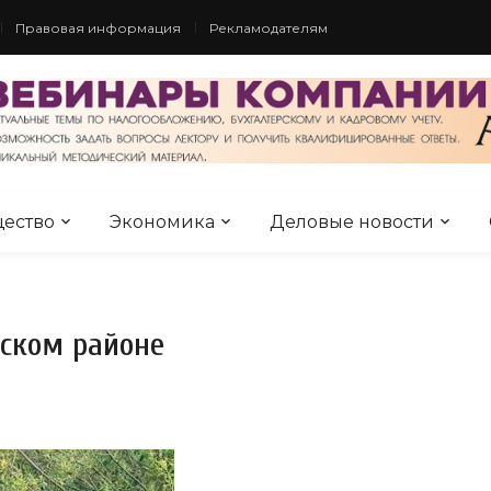
Правовая информация
Рекламодателям
ество
Экономика
Деловые новости
пском районе