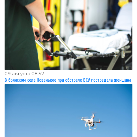
09 августа 08:52
В брянском селе Новенькое при обстреле ВСУ пострадала женщина