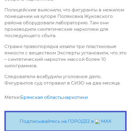
Полицейские выяснили, что фигуранты в нежилом
помещении на хуторе Поляковка Жуковского
района оборудовали лабораторию. Там они
производили синтетические наркотики для
последующего сбыта.
Стражи правопорядка изъяли три пластиковые
емкости с веществом Эксперты установили, что это
– синтетический наркотик массой более 10
килограммов.
Следователи возбудили уголовное дело.
Фигурантов суд отправил в СИЗО на два месяца.
Метки:
Брянская область
,
наркотики
Подписывайтесь на ГОРОД32 в
MAX