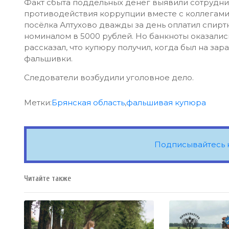
Факт сбыта поддельных денег выявили сотрудни
противодействия коррупции вместе с коллегами
посёлка Алтухово дважды за день оплатил спир
номиналом в 5000 рублей. Но банкноты оказали
рассказал, что купюру получил, когда был на за
фальшивки.
Следователи возбудили уголовное дело.
Метки:
Брянская область
,
фальшивая купюра
Подписывайтесь 
Читайте также