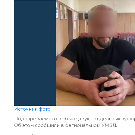
Источник фото
Подозреваемого в сбыте двух поддельных купюр
Об этом сообщили в региональном УМВД.