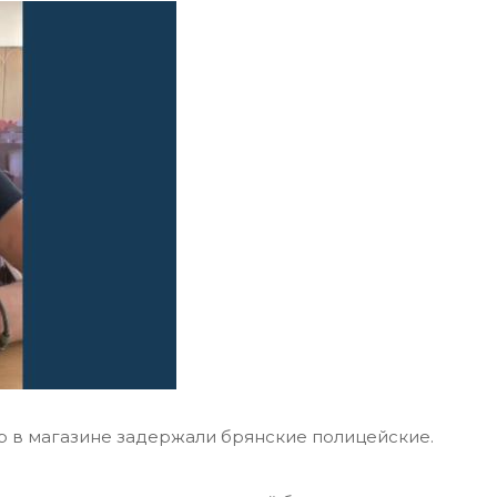
 в магазине задержали брянские полицейские.