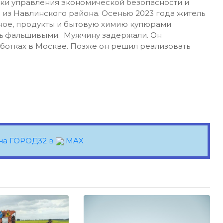
ки управления экономической безопасности и
 из Навлинского района. Осенью 2023 года житель
тное, продукты и бытовую химию купюрами
сь фальшивыми. Мужчину задержали. Он
работках в Москве. Позже он решил реализовать
на ГОРОД32 в
MAX