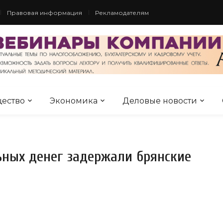
Правовая информация
Рекламодателям
ество
Экономика
Деловые новости
ьных денег задержали брянские