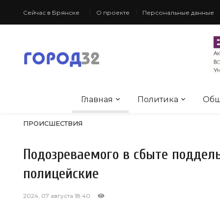
Сейчас в Брянске
О проекте
Персональные данные
Главная
Политика
Общ
ПРОИСШЕСТВИЯ
Подозреваемого в сбыте поддел
полицейские
2024, 07 августа 18:40