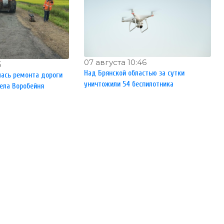
07 августа 10:46
5
Над Брянской областью за сутки
лась ремонта дороги
уничтожили 54 беспилотника
села Воробейня