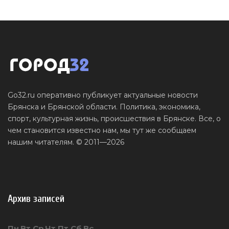
Go32.ru оперативно публикует актуальные новости
Брянска и Брянской области. Политика, экономика,
спорт, культурная жизнь, происшествия в Брянске. Все, о
чем становится известно нам, мы тут же сообщаем
нашим читателям. © 2011—2026
Архив записей
Пн
Вт
Ср
Чт
Пт
Сб
Вс