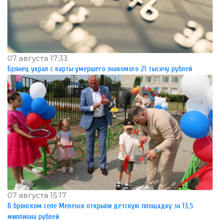
07 августа 17:33
Брянец украл с карты умершего знакомого 21 тысячу рублей
07 августа 15:17
В брянском селе Меленск открыли детскую площадку за 13,5
миллиона рублей