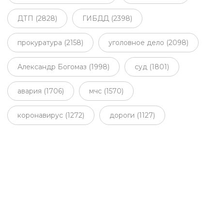
ДТП (2828)
ГИБДД (2398)
прокуратура (2158)
уголовное дело (2098)
Александр Богомаз (1998)
суд (1801)
авария (1706)
мчс (1570)
коронавирус (1272)
дороги (1127)