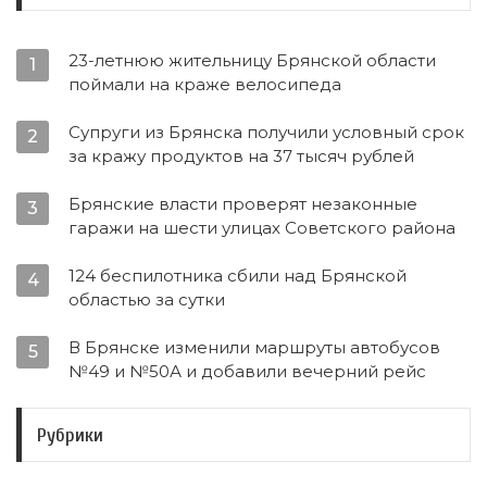
23-летнюю жительницу Брянской области
1
поймали на краже велосипеда
Супруги из Брянска получили условный срок
2
за кражу продуктов на 37 тысяч рублей
Брянские власти проверят незаконные
3
гаражи на шести улицах Советского района
124 беспилотника сбили над Брянской
4
областью за сутки
В Брянске изменили маршруты автобусов
5
№49 и №50А и добавили вечерний рейс
Рубрики