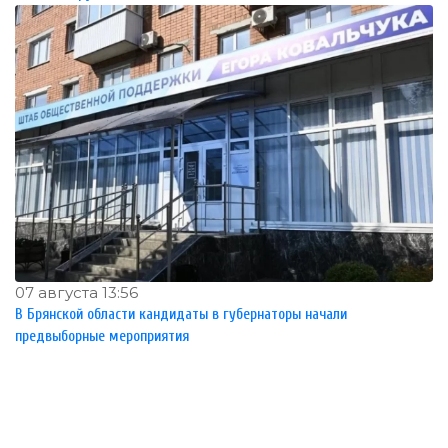
07 августа 13:56
В Брянской области кандидаты в губернаторы начали
предвыборные мероприятия