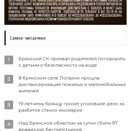
Самое читаемое
Брянский СК призвал родителей поговорить
1
с детьми о безопасности на воде
В брянском селе Лопазно прошла
2
диспансеризация пожилых и маломобильных
жителей
19-летнему брянцу грозит уголовное дело за
3
разбитое стекло иномарки
Над Брянской областью за сутки сбили 97
4
вражеских беспилотников