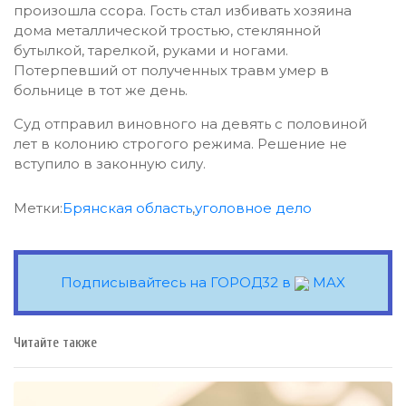
произошла ссора. Гость стал избивать хозяина
дома металлической тростью, стеклянной
бутылкой, тарелкой, руками и ногами.
Потерпевший от полученных травм умер в
больнице в тот же день.
Суд отправил виновного на девять с половиной
лет в колонию строгого режима. Решение не
вступило в законную силу.
Метки:
Брянская область
,
уголовное дело
Подписывайтесь на ГОРОД32 в
MAX
Читайте также