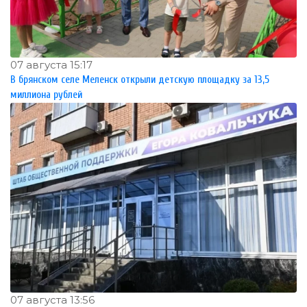
07 августа 15:17
В брянском селе Меленск открыли детскую площадку за 13,5
миллиона рублей
07 августа 13:56