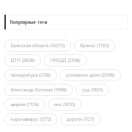
Популярные теги
Брянская область (16072)
брянск (7130)
ДТП (2828)
ГИБДД (2398)
прокуратура (2158)
уголовное дело (2098)
Александр Богомаз (1998)
суд (1801)
авария (1706)
мчс (1570)
коронавирус (1272)
дороги (1127)