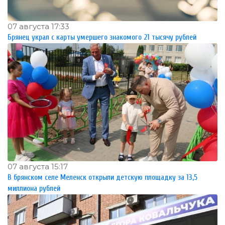
07 августа 17:33
Брянец украл с карты умершего знакомого 21 тысячу рублей
07 августа 15:17
В брянском селе Меленск открыли детскую площадку за 13,5
миллиона рублей