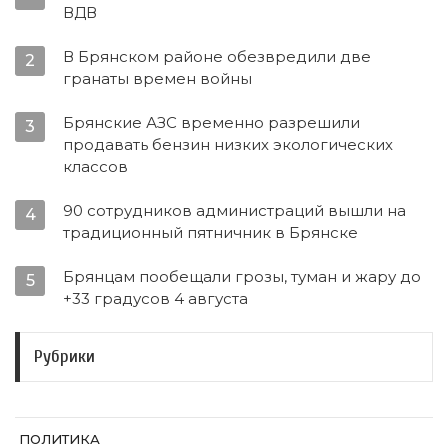
ВДВ
В Брянском районе обезвредили две
2
гранаты времен войны
Брянские АЗС временно разрешили
3
продавать бензин низких экологических
классов
90 сотрудников администраций вышли на
4
традиционный пятничник в Брянске
Брянцам пообещали грозы, туман и жару до
5
+33 градусов 4 августа
Рубрики
ПОЛИТИКА