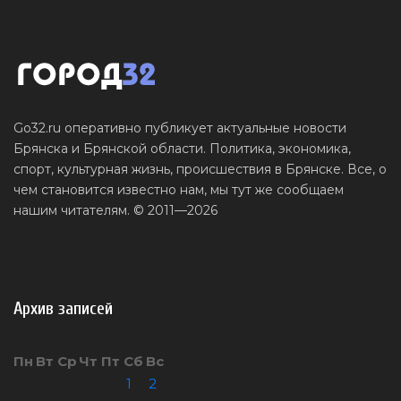
Go32.ru оперативно публикует актуальные новости
Брянска и Брянской области. Политика, экономика,
спорт, культурная жизнь, происшествия в Брянске. Все, о
чем становится известно нам, мы тут же сообщаем
нашим читателям. © 2011—2026
Архив записей
Пн
Вт
Ср
Чт
Пт
Сб
Вс
1
2