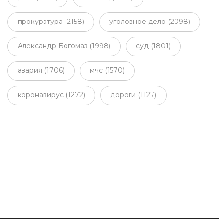
прокуратура (2158)
уголовное дело (2098)
Александр Богомаз (1998)
суд (1801)
авария (1706)
мчс (1570)
коронавирус (1272)
дороги (1127)