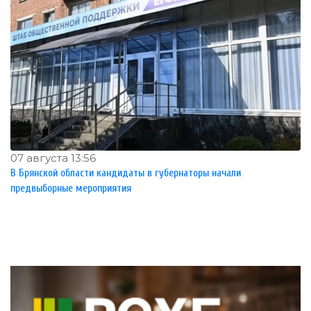
07 августа 13:56
В Брянской области кандидаты в губернаторы начали
предвыборные мероприятия