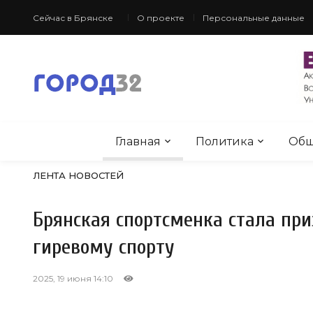
Сейчас в Брянске
О проекте
Персональные данные
Главная
Политика
Общ
ЛЕНТА НОВОСТЕЙ
Брянская спортсменка стала при
гиревому спорту
2025, 19 июня 14:10