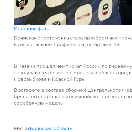
Источник фото
Брянская спортсменка стала призёром чемпиона
в региональном профильном департаменте.
В Казани прошёл чемпионат России по гиревому 
человек из 43 регионов. Брянскую область пред
Новозыбкова и Красной Горы.
В эстафете в составе сборной Центрального Фе
брянской спортшколы олимпийского резерва по 
серебряную медаль.
Метки:
Брянская область