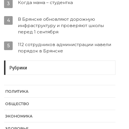
Когда мама – студентка
3
В Брянске обновляют дорожную
4
инфраструктуру и проверяют школы
перед 1 сентября
112 сотрудников администрации навели
5
порядок в Брянске
Рубрики
ПОЛИТИКА
ОБЩЕСТВО
ЭКОНОМИКА
ЗДОРОВЬЕ