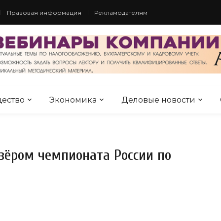
Правовая информация
Рекламодателям
ество
Экономика
Деловые новости
зёром чемпионата России по