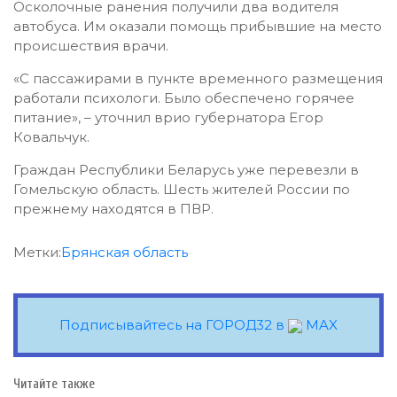
Осколочные ранения получили два водителя
автобуса. Им оказали помощь прибывшие на место
происшествия врачи.
«
С пассажирами в пункте временного размещения
работали психологи. Было обеспечено горячее
питание
»
, – уточнил врио губернатора Егор
Ковальчук.
Граждан Республики Беларусь уже перевезли в
Гомельскую область. Шесть жителей России по
прежнему находятся в ПВР.
Метки:
Брянская область
Подписывайтесь на ГОРОД32 в
MAX
Читайте также