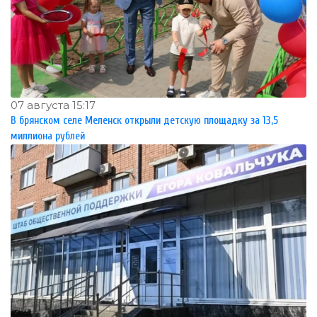
07 августа 15:17
В брянском селе Меленск открыли детскую площадку за 13,5
миллиона рублей