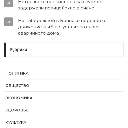
Нетрезвого пенсионера на скутере
4
задержали полицейские в Унече
На набережной в Брянске перекроют
5
движение 4 и 5 августа из-за сноса
аварийного дома
Рубрики
ПОЛИТИКА
ОБЩЕСТВО
ЭКОНОМИКА
ЗДОРОВЬЕ
КУЛЬТУРА