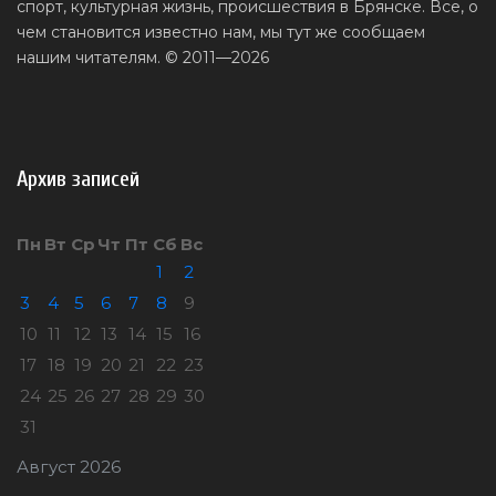
спорт, культурная жизнь, происшествия в Брянске. Все, о
чем становится известно нам, мы тут же сообщаем
нашим читателям. © 2011—2026
Архив записей
Пн
Вт
Ср
Чт
Пт
Сб
Вс
1
2
3
4
5
6
7
8
9
10
11
12
13
14
15
16
17
18
19
20
21
22
23
24
25
26
27
28
29
30
31
Август 2026