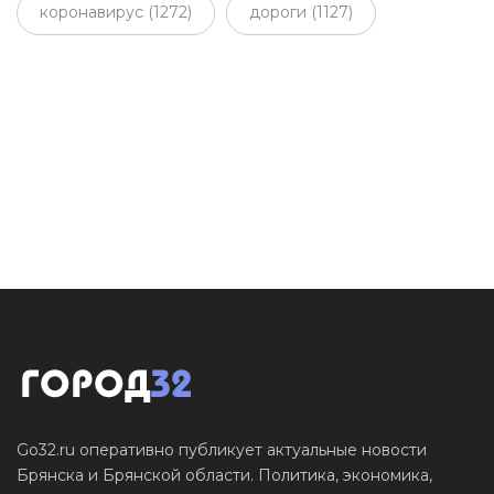
коронавирус (1272)
дороги (1127)
Go32.ru оперативно публикует актуальные новости
Брянска и Брянской области. Политика, экономика,