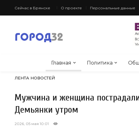
Сейчас в Брянске
О проекте
Персональные данные
Главная
Политика
Общ
ЛЕНТА НОВОСТЕЙ
Мужчина и женщина пострадали 
Демьянки утром
2026, 05 мая 10:01