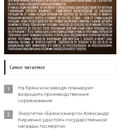
Самое читаемое
На брянском заводе планируют
1
возродить производственное
соревнование
Энергетик «Брянскэнерго» Александр
2
Кириенко удостоен государственной
награды посмертно