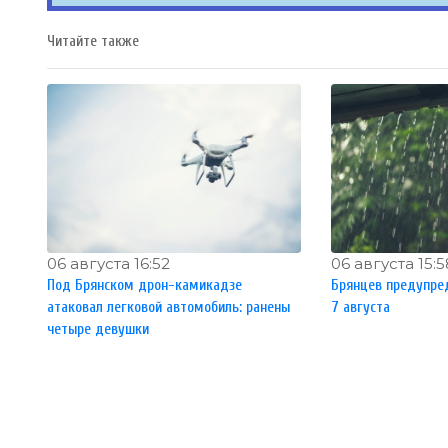
Читайте также
06 августа 16:52
06 августа 15:5
Под Брянском дрон-камикадзе
Брянцев предупред
атаковал легковой автомобиль: ранены
7 августа
четыре девушки