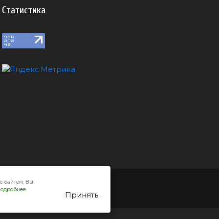
Статистика
с сайтом, Вы
одробнее.
Принять