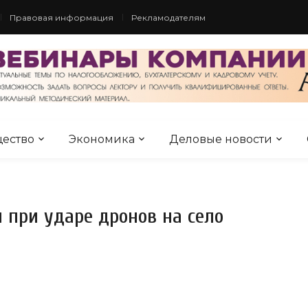
Правовая информация
Рекламодателям
ество
Экономика
Деловые новости
при ударе дронов на село