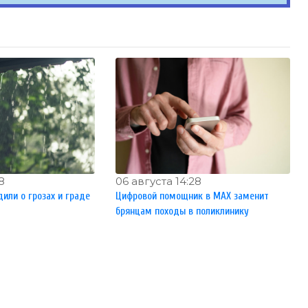
8
06 августа 14:28
или о грозах и граде
Цифровой помощник в MAX заменит
брянцам походы в поликлинику