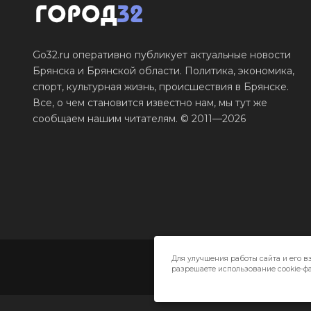
Go32.ru оперативно публикует актуальные новости
Брянска и Брянской области. Политика, экономика,
спорт, культурная жизнь, происшествия в Брянске.
Все, о чем становится известно нам, мы тут же
сообщаем нашим читателям. © 2011—2026
Для улучшения работы сайта и его в
разрешаете использование cookie-фа