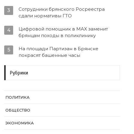
Сотрудники брянского Росреестра
3
сдали нормативы ГТО
Цифровой помощник в MAX заменит
4
брянцам походы в поликлинику
На площади Партизан в Брянске
5
покрасят башенные часы
Рубрики
ПОЛИТИКА
ОБЩЕСТВО
ЭКОНОМИКА