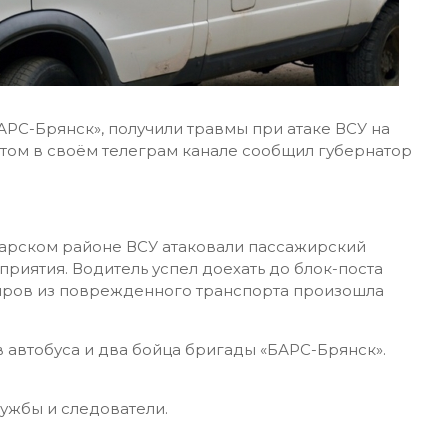
АРС-Брянск», получили травмы при атаке ВСУ на
этом в своём телеграм канале сообщил губернатор
огарском районе ВСУ атаковали пассажирский
иятия. Водитель успел доехать до блок-поста
жиров из поврежденного транспорта произошла
 автобуса и два бойца бригады «БАРС-Брянск».
ужбы и следователи.