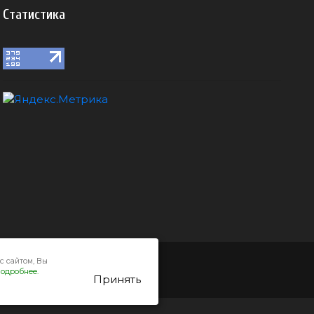
Статистика
с сайтом, Вы
одробнее.
Принять