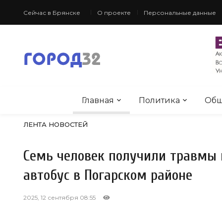
Сейчас в Брянске
О проекте
Персональные данные
Главная
Политика
Общ
ЛЕНТА НОВОСТЕЙ
Семь человек получили травмы 
автобус в Погарском районе
2025, 12 сентября 08:55