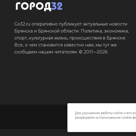
Go32.ru оперативно публикует актуальные новости
Брянска и Брянской области. Политика, экономика,
спорт, культурная жизнь, происшествия в Брянске.
Все, о чем становится известно нам, мы тут же
сообщаем нашим читателям. © 2011—2026
Для улучшения работы сайта и его в
разрешаете использование cookie-фа