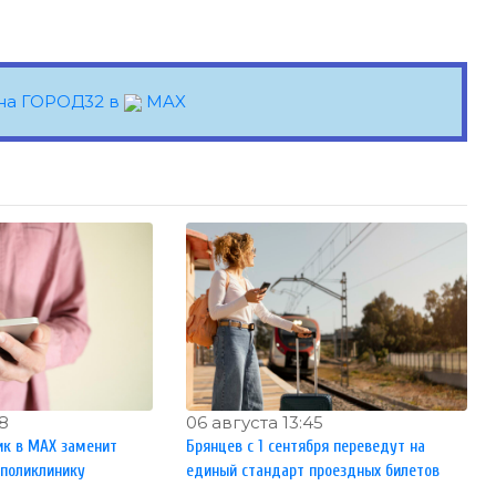
на ГОРОД32 в
MAX
28
06 августа 13:45
к в MAX заменит
Брянцев с 1 сентября переведут на
 поликлинику
единый стандарт проездных билетов