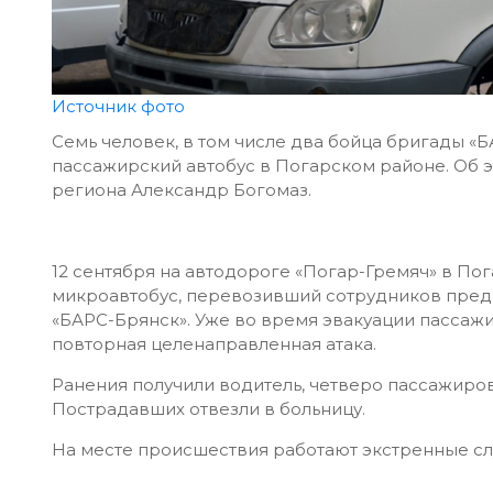
Источник фото
Семь человек, в том числе два бойца бригады «Б
пассажирский автобус в Погарском районе. Об 
региона Александр Богомаз.
12 сентября на автодороге «Погар-Гремяч» в П
микроавтобус, перевозивший сотрудников предпр
«БАРС-Брянск». Уже во время эвакуации пасса
повторная целенаправленная атака.
Ранения получили водитель, четверо пассажиров
Пострадавших отвезли в больницу.
На месте происшествия работают экстренные сл