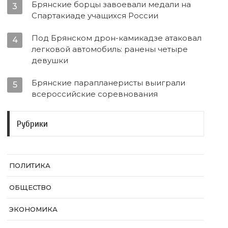
Брянские борцы завоевали медали на
3
Спартакиаде учащихся России
Под Брянском дрон-камикадзе атаковал
4
легковой автомобиль: ранены четыре
девушки
Брянские парапланеристы выиграли
5
всероссийские соревнования
Рубрики
ПОЛИТИКА
ОБЩЕСТВО
ЭКОНОМИКА