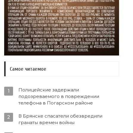
Самое читаемое
Полицейские задержали
1
подозреваемого в повреждении
телефона в Погарском районе
В Брянске спасатели обезвредили
2
гранаты времен войны