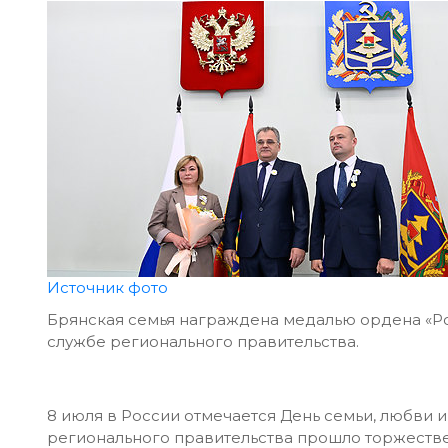
Источник фото
Брянская семья награждена медалью ордена «Ро
службе регионального правительства.
8 июля в России отмечается День семьи, любви и
регионального правительства прошло торжестве