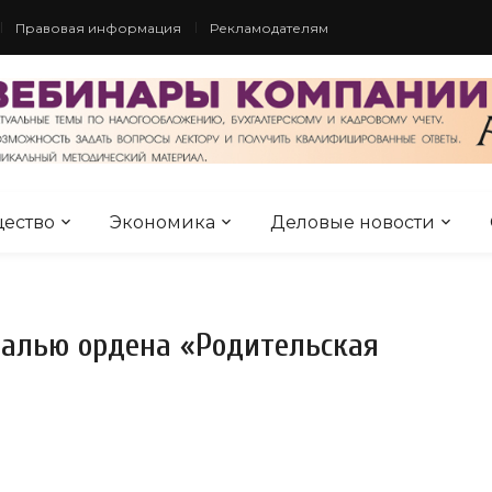
Правовая информация
Рекламодателям
ество
Экономика
Деловые новости
алью ордена «Родительская