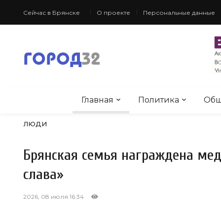
Сейчас в Брянске
О проекте
Персональные данные
Главная
Политика
Общ
ЛЮДИ
Брянская семья награждена мед
слава»
2026, 08 июля 16:34