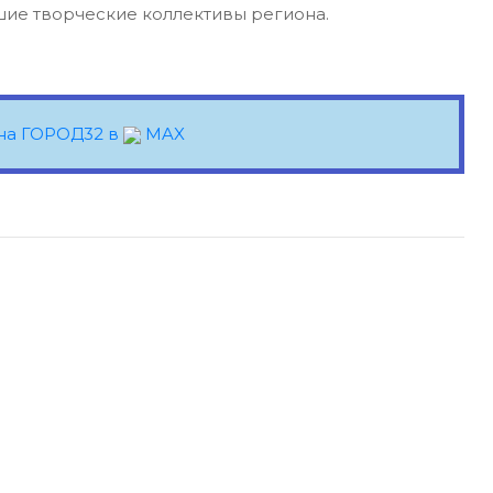
ие творческие коллективы региона.
на ГОРОД32 в
MAX