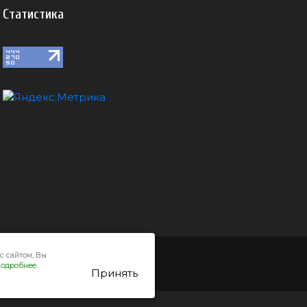
Статистика
с сайтом, Вы
одробнее.
Принять