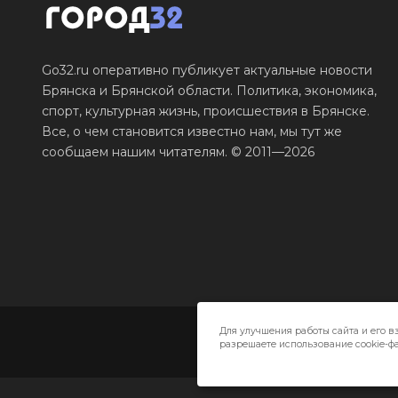
Go32.ru оперативно публикует актуальные новости
Брянска и Брянской области. Политика, экономика,
спорт, культурная жизнь, происшествия в Брянске.
Все, о чем становится известно нам, мы тут же
сообщаем нашим читателям. © 2011—2026
Для улучшения работы сайта и его в
разрешаете использование cookie-фа