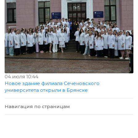
04 июля 10:44
Новое здание филиала Сеченовского
университета открыли в Брянске
Навигация по страницам