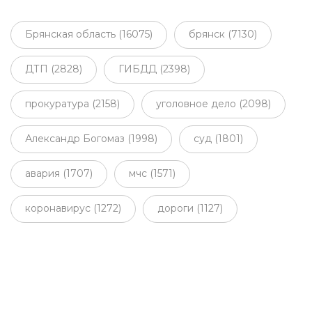
Брянская область (16075)
брянск (7130)
ДТП (2828)
ГИБДД (2398)
прокуратура (2158)
уголовное дело (2098)
Александр Богомаз (1998)
суд (1801)
авария (1707)
мчс (1571)
коронавирус (1272)
дороги (1127)