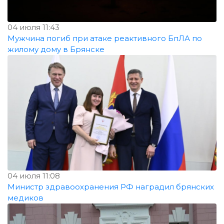
04 июля 11:43
Мужчина погиб при атаке реактивного БпЛА по
жилому дому в Брянске
04 июля 11:08
Министр здравоохранения РФ наградил брянских
медиков