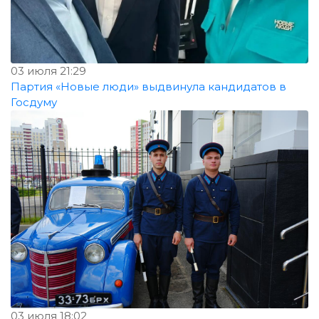
03 июля 21:29
Партия «Новые люди» выдвинула кандидатов в
Госдуму
03 июля 18:02