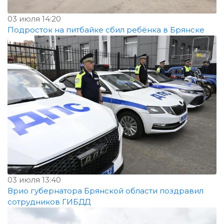
03 июля 14:20
Подросток на питбайке сбил ребёнка в Брянске
03 июля 13:40
Врио губернатора Брянской области поздравил
сотрудников ГИБДД