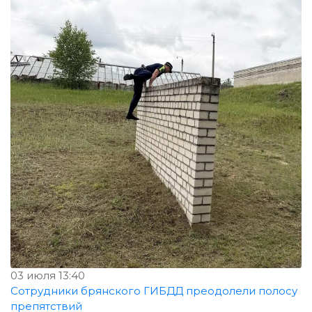
03 июля 13:40
Сотрудники брянского ГИБДД преодолели полосу
препятствий