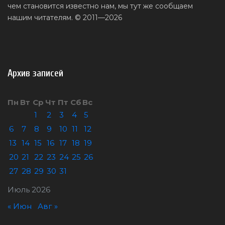
чем становится известно нам, мы тут же сообщаем
нашим читателям. © 2011—2026
Архив записей
Пн
Вт
Ср
Чт
Пт
Сб
Вс
1
2
3
4
5
6
7
8
9
10
11
12
13
14
15
16
17
18
19
20
21
22
23
24
25
26
27
28
29
30
31
Июль 2026
« Июн
Авг »