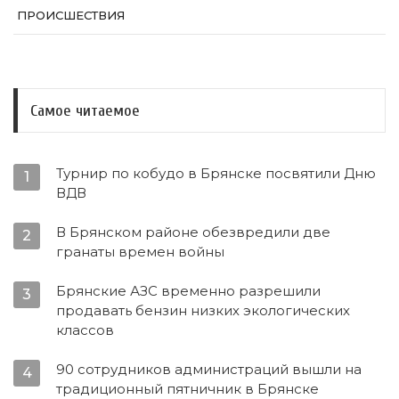
ПРОИСШЕСТВИЯ
Самое читаемое
Турнир по кобудо в Брянске посвятили Дню
1
ВДВ
В Брянском районе обезвредили две
2
гранаты времен войны
Брянские АЗС временно разрешили
3
продавать бензин низких экологических
классов
90 сотрудников администраций вышли на
4
традиционный пятничник в Брянске