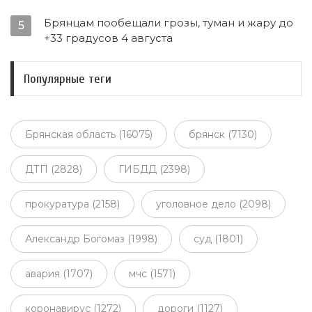
Брянцам пообещали грозы, туман и жару до
5
+33 градусов 4 августа
Популярные теги
Брянская область (16075)
брянск (7130)
ДТП (2828)
ГИБДД (2398)
прокуратура (2158)
уголовное дело (2098)
Александр Богомаз (1998)
суд (1801)
авария (1707)
мчс (1571)
коронавирус (1272)
дороги (1127)