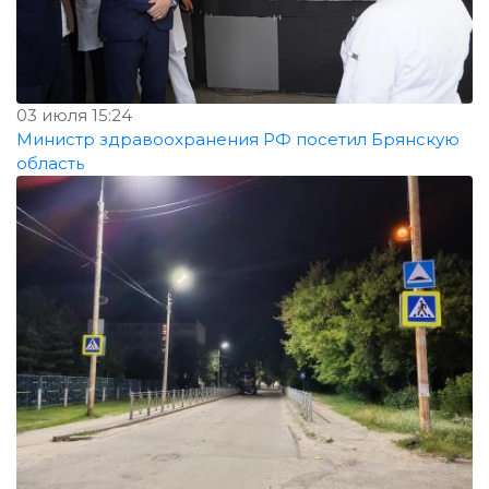
03 июля 15:24
Министр здравоохранения РФ посетил Брянскую
область