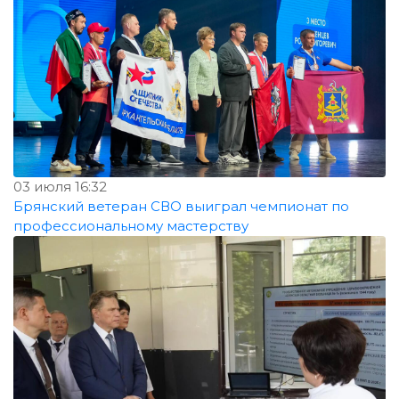
03 июля 16:32
Брянский ветеран СВО выиграл чемпионат по
профессиональному мастерству