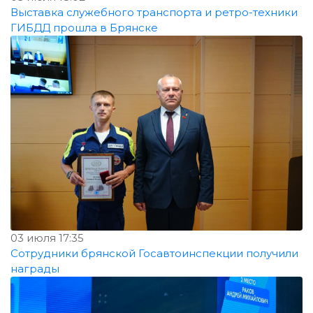
Выставка служебного транспорта и ретро-техники
ГИБДД прошла в Брянске
03 июля 17:35
Сотрудники брянской Госавтоинспекции получили
награды