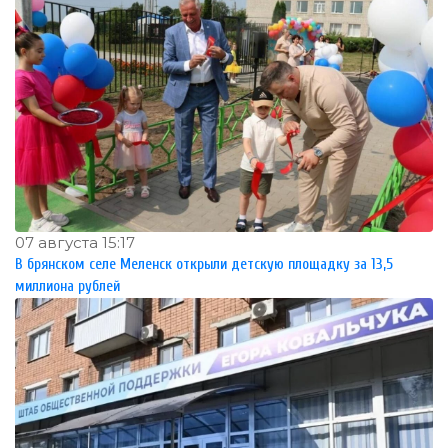
07 августа 15:17
В брянском селе Меленск открыли детскую площадку за 13,5
миллиона рублей