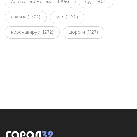
Александр Богомаз (1998)
суд (1801)
авария (1706)
мчс (1570)
коронавирус (1272)
дороги (1127)