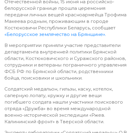
Отечественной войны, 15 июня на российско-
белорусской границе прошла церемония
передачи личных вещей красноармейца Трофима
Макеева родным, проживающим в городе
Костюковичи Республики Беларусь, сообщает
«Белорусское землячество на Брянщине».
В мероприятии приняли участие представители
департамента внутренней политики Брянской
области, Костюковичского и Суражского районов,
сотрудники и ветераны пограничного управления
ФСБ РФ по Брянской области, родственники
бойца, поисковики и школьники.
Солдатский медальон, гильзы, каску, котелок,
саперную лопату, кружку и другие вещи
погибшего солдата нашли участники поискового
отряда «Дружба» во время международной
военно-исторической экспедиции «Ржев.
Калининский фронт» в Тверской области.
Эксперту лаборатории «Солдатский медальон» О.В.