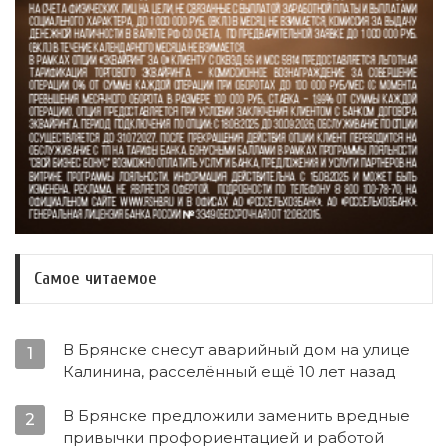
Самое читаемое
В Брянске снесут аварийный дом на улице
1
Калинина, расселённый ещё 10 лет назад
В Брянске предложили заменить вредные
2
привычки профориентацией и работой